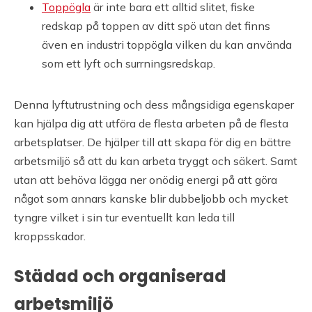
Toppögla
är inte bara ett alltid slitet, fiske
redskap på toppen av ditt spö utan det finns
även en industri toppögla vilken du kan använda
som ett lyft och surrningsredskap.
Denna lyftutrustning och dess mångsidiga egenskaper
kan hjälpa dig att utföra de flesta arbeten på de flesta
arbetsplatser. De hjälper till att skapa för dig en bättre
arbetsmiljö så att du kan arbeta tryggt och säkert. Samt
utan att behöva lägga ner onödig energi på att göra
något som annars kanske blir dubbeljobb och mycket
tyngre vilket i sin tur eventuellt kan leda till
kroppsskador.
Städad och organiserad
arbetsmiljö