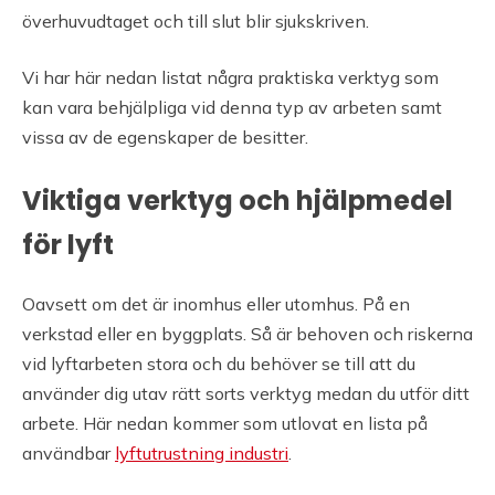
överhuvudtaget och till slut blir sjukskriven.
Vi har här nedan listat några praktiska verktyg som
kan vara behjälpliga vid denna typ av arbeten samt
vissa av de egenskaper de besitter.
Viktiga verktyg och hjälpmedel
för lyft
Oavsett om det är inomhus eller utomhus. På en
verkstad eller en byggplats. Så är behoven och riskerna
vid lyftarbeten stora och du behöver se till att du
använder dig utav rätt sorts verktyg medan du utför ditt
arbete. Här nedan kommer som utlovat en lista på
användbar
lyftutrustning industri
.