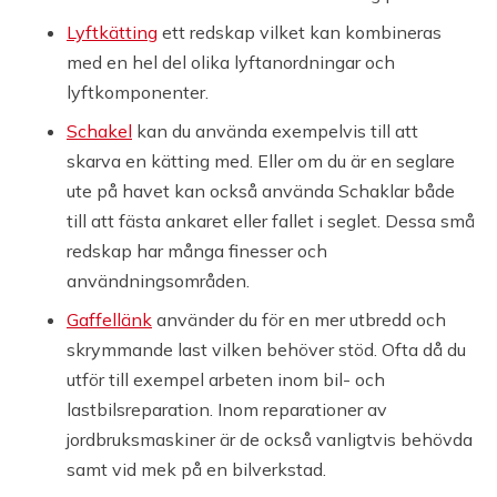
Lyftkätting
ett redskap vilket kan kombineras
med en hel del olika lyftanordningar och
lyftkomponenter.
Schakel
kan du använda exempelvis till att
skarva en kätting med. Eller om du är en seglare
ute på havet kan också använda Schaklar både
till att fästa ankaret eller fallet i seglet. Dessa små
redskap har många finesser och
användningsområden.
Gaffellänk
använder du för en mer utbredd och
skrymmande last vilken behöver stöd. Ofta då du
utför till exempel arbeten inom bil- och
lastbilsreparation. Inom reparationer av
jordbruksmaskiner är de också vanligtvis behövda
samt vid mek på en bilverkstad.