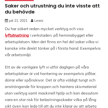
Saker och utrustning du inte visste att
du behövde
juli 21, 2021
Lewis
Du har säkert redan mycket verktyg och viss
lyftutrustning
i verkstaden, på hemmabygget eller
arbetsplatsen. Men det finns en hel del saker vilka vi
kanske inte direkt tänker på i första hand. Exempelvis
vår arbetsmiljö.
Ett av de vanligare lyft vi utför dagligen på våra
arbetsplatser är vid hantering av exempelvis plåtar,
dörrar eller spånskivor. Det är ofta väldigt tungt och
ansträngande för kroppen och hantera skivmaterial
utan verktyg samt maskinell hjälp och kan dessutom
vara en stor risk för belastningsskador vilka på lång
sikt även kan leda till att du inte klarar av att arbeta