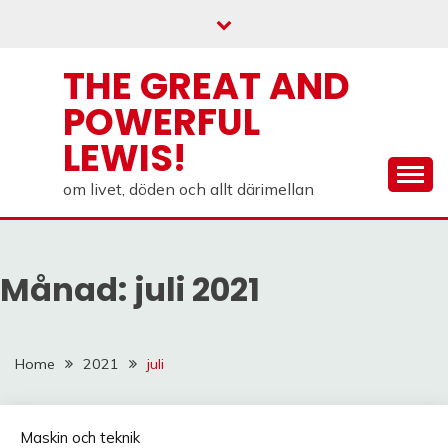
Skip
to
content
THE GREAT AND
POWERFUL
LEWIS!
om livet, döden och allt därimellan
Månad:
juli 2021
Home
2021
juli
Maskin och teknik