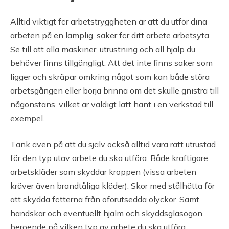
Alltid viktigt för arbetstryggheten är att du utför dina
arbeten på en lämplig, säker för ditt arbete arbetsyta.
Se till att alla maskiner, utrustning och all hjälp du
behöver finns tillgängligt. Att det inte finns saker som
ligger och skräpar omkring något som kan både störa
arbetsgången eller börja brinna om det skulle gnistra till
någonstans, vilket är väldigt lätt hänt i en verkstad till
exempel.
Tänk även på att du själv också alltid vara rätt utrustad
för den typ utav arbete du ska utföra. Både kraftigare
arbetskläder som skyddar kroppen (vissa arbeten
kräver även brandtåliga kläder). Skor med stålhätta för
att skydda fötterna från oförutsedda olyckor. Samt
handskar och eventuellt hjälm och skyddsglasögon
beroende på vilken typ av arbete du ska utföra.