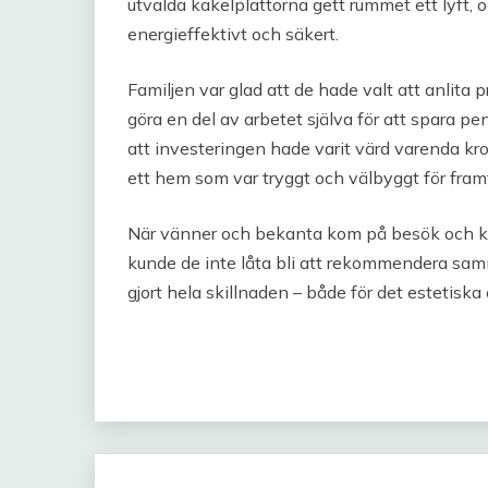
utvalda kakelplattorna gett rummet ett lyft, 
energieffektivt och säkert.
Familjen var glad att de hade valt att anlita p
göra en del av arbetet själva för att spara pe
att investeringen hade varit värd varenda kro
ett hem som var tryggt och välbyggt för fram
När vänner och bekanta kom på besök och kom
kunde de inte låta bli att rekommendera sam
gjort hela skillnaden – både för det estetisk