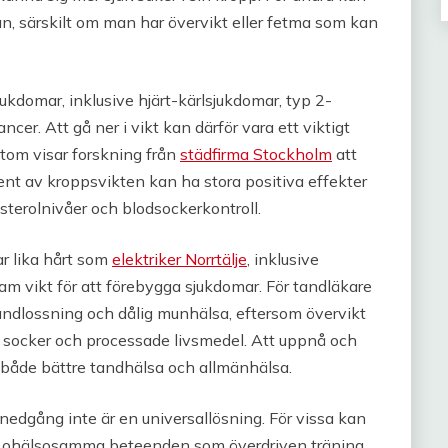
an, särskilt om man har övervikt eller fetma som kan
jukdomar, inklusive hjärt-kärlsjukdomar, typ 2-
cer. Att gå ner i vikt kan därför vara ett viktigt
utom visar forskning från
städfirma Stockholm
att
nt av kroppsvikten kan ha stora positiva effekter
esterolnivåer och blodsockerkontroll.
r lika hårt som
elektriker Norrtälje
, inklusive
am vikt för att förebygga sjukdomar. För tandläkare
andlossning och dålig munhälsa, eftersom övervikt
å socker och processade livsmedel. Att uppnå och
l både bättre tandhälsa och allmänhälsa.
tnedgång inte är en universallösning. För vissa kan
till ohälsosamma beteenden som överdriven träning,