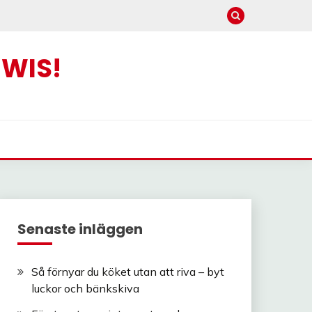
EWIS!
Senaste inläggen
Så förnyar du köket utan att riva – byt
luckor och bänkskiva