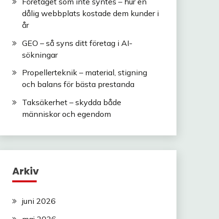
Företaget som inte syntes – hur en
dålig webbplats kostade dem kunder i
år
GEO – så syns ditt företag i AI-
sökningar
Propellerteknik – material, stigning
och balans för bästa prestanda
Taksäkerhet – skydda både
människor och egendom
Arkiv
juni 2026
maj 2026