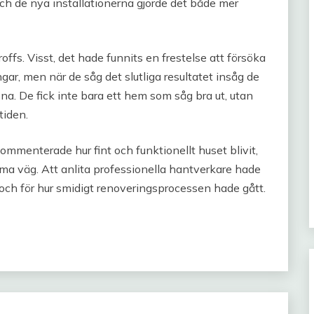
och de nya installationerna gjorde det både mer
roffs. Visst, det hade funnits en frestelse att försöka
ngar, men när de såg det slutliga resultatet insåg de
na. De fick inte bara ett hem som såg bra ut, utan
tiden.
menterade hur fint och funktionellt huset blivit,
ma väg. Att anlita professionella hantverkare hade
a och för hur smidigt renoveringsprocessen hade gått.