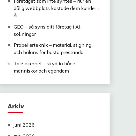
Företaget som inte syntes – hur en
dålig webbplats kostade dem kunder i
år
GEO – så syns ditt företag i AI-
sökningar
Propellerteknik – material, stigning
och balans för bästa prestanda
Taksäkerhet – skydda både
människor och egendom
Arkiv
juni 2026
maj 2026