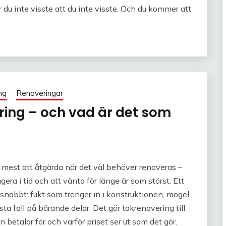
 du inte visste att du inte visste. Och du kommer att
ng
Renoveringar
ring – och vad är det som
r mest att åtgärda när det väl behöver renoveras –
era i tid och att vänta för länge är som störst. Ett
r snabbt: fukt som tränger in i konstruktionen, mögel
sta fall på bärande delar. Det gör takrenovering till
 betalar för och varför priset ser ut som det gör.