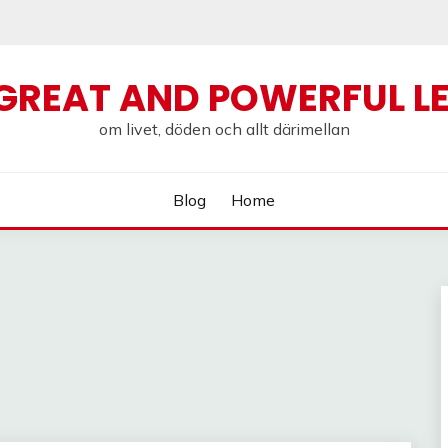
GREAT AND POWERFUL L
om livet, döden och allt därimellan
Blog
Home