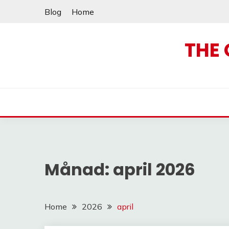
Skip
Blog
Home
to
content
THE 
Månad:
april 2026
Home
2026
april