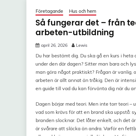
Företagande
Hus och hem
Så fungerar det – från teo
arbeten-utbildning
april 26, 2026
Lewis
Du har bestämt dig. Du ska gå en kurs i heta
under den där dagen? Sitter man bara och lyssn
man göra något praktiskt? Frågan är vanlig, o
arbeten är allt annat än tråkig. Den är inten
en guide till vad du kan förvänta dig när du an
Dagen börjar med teori. Men inte torr teori – 
vad som krävs för att en brand ska uppstå: s
branden slocknar. Det låter enkelt, och det är
är svårare att släcka än andra. Varför en fett