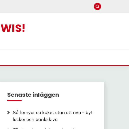
EWIS!
Senaste inläggen
Så förnyar du köket utan att riva – byt
luckor och bänkskiva