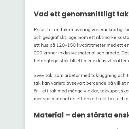
Vad ett genomsnittligt tak
Priset för en takrenovering varierar kraftigt b
och geografiskt läge. Som ett riktmärke kostar
ett hus på 120–150 kvadratmeter med ett en
000 kronor inklusive material och arbete. Det
betongtegelstak till ett mer exklusivt skiffer
Svevitak, som arbetar med takläggning och t
tak kan variera avsevärt beroende på vilket 
är – ett tak med många vinklar, takkupor, sk
mer spillmaterial än ett enkelt rakt tak, och de
Material – den största ens