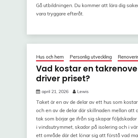
Gå utbildningen. Du kommer att lära dig saker
vara tryggare efteråt.
Hus och hem
Personlig utveckling
Renoveri
Vad kostar en takrenove
driver priset?
april 21, 2026
Lewis
Taket är en av de delar av ett hus som kosta
och en av de delar där skillnaden mellan att ag
tak som börjar ge ifrån sig skapar följdskado
i vindsutrymmet, skador på isolering och i vär
ett område där det lönar sig att förstå vad man