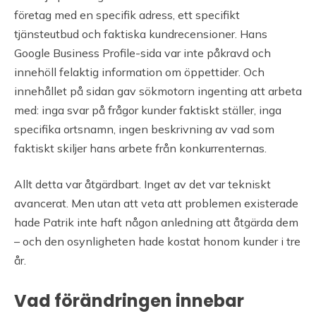
företag med en specifik adress, ett specifikt
tjänsteutbud och faktiska kundrecensioner. Hans
Google Business Profile-sida var inte påkravd och
innehöll felaktig information om öppettider. Och
innehållet på sidan gav sökmotorn ingenting att arbeta
med: inga svar på frågor kunder faktiskt ställer, inga
specifika ortsnamn, ingen beskrivning av vad som
faktiskt skiljer hans arbete från konkurrenternas.
Allt detta var åtgärdbart. Inget av det var tekniskt
avancerat. Men utan att veta att problemen existerade
hade Patrik inte haft någon anledning att åtgärda dem
– och den osynligheten hade kostat honom kunder i tre
år.
Vad förändringen innebar