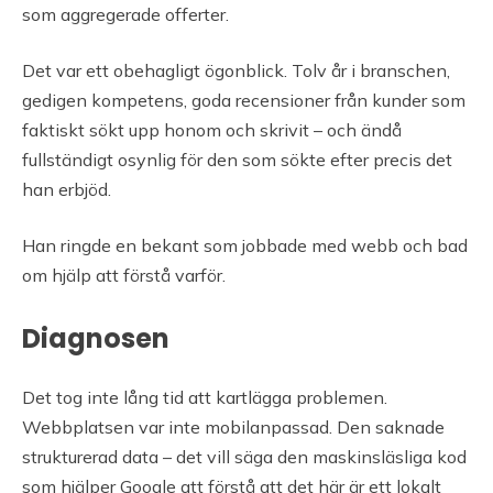
som aggregerade offerter.
Det var ett obehagligt ögonblick. Tolv år i branschen,
gedigen kompetens, goda recensioner från kunder som
faktiskt sökt upp honom och skrivit – och ändå
fullständigt osynlig för den som sökte efter precis det
han erbjöd.
Han ringde en bekant som jobbade med webb och bad
om hjälp att förstå varför.
Diagnosen
Det tog inte lång tid att kartlägga problemen.
Webbplatsen var inte mobilanpassad. Den saknade
strukturerad data – det vill säga den maskinsläsliga kod
som hjälper Google att förstå att det här är ett lokalt