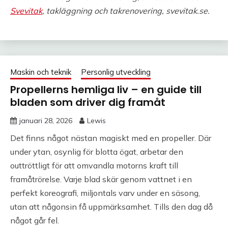
Svevitak
, takläggning och takrenovering, svevitak.se.
Maskin och teknik
Personlig utveckling
Propellerns hemliga liv – en guide till
bladen som driver dig framåt
januari 28, 2026
Lewis
Det finns något nästan magiskt med en propeller. Där
under ytan, osynlig för blotta ögat, arbetar den
outtröttligt för att omvandla motorns kraft till
framåtrörelse. Varje blad skär genom vattnet i en
perfekt koreografi, miljontals varv under en säsong,
utan att någonsin få uppmärksamhet. Tills den dag då
något går fel.