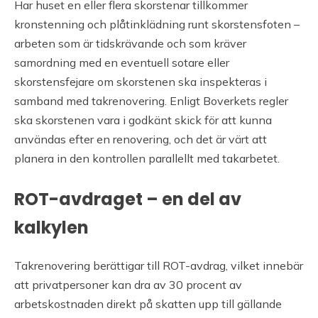
Har huset en eller flera skorstenar tillkommer
kronstenning och plåtinklädning runt skorstensfoten –
arbeten som är tidskrävande och som kräver
samordning med en eventuell sotare eller
skorstensfejare om skorstenen ska inspekteras i
samband med takrenovering. Enligt Boverkets regler
ska skorstenen vara i godkänt skick för att kunna
användas efter en renovering, och det är värt att
planera in den kontrollen parallellt med takarbetet.
ROT-avdraget – en del av
kalkylen
Takrenovering berättigar till ROT-avdrag, vilket innebär
att privatpersoner kan dra av 30 procent av
arbetskostnaden direkt på skatten upp till gällande