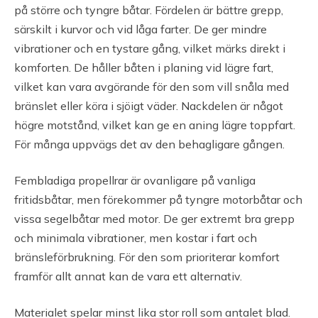
på större och tyngre båtar. Fördelen är bättre grepp,
särskilt i kurvor och vid låga farter. De ger mindre
vibrationer och en tystare gång, vilket märks direkt i
komforten. De håller båten i planing vid lägre fart,
vilket kan vara avgörande för den som vill snåla med
bränslet eller köra i sjöigt väder. Nackdelen är något
högre motstånd, vilket kan ge en aning lägre toppfart.
För många uppvägs det av den behagligare gången.
Fembladiga propellrar är ovanligare på vanliga
fritidsbåtar, men förekommer på tyngre motorbåtar och
vissa segelbåtar med motor. De ger extremt bra grepp
och minimala vibrationer, men kostar i fart och
bränsleförbrukning. För den som prioriterar komfort
framför allt annat kan de vara ett alternativ.
Materialet spelar minst lika stor roll som antalet blad.