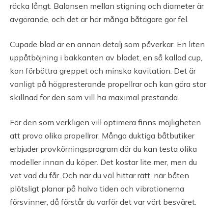
räcka långt. Balansen mellan stigning och diameter är
avgörande, och det är här många båtägare gör fel.
Cupade blad är en annan detalj som påverkar. En liten
uppåtböjning i bakkanten av bladet, en så kallad cup,
kan förbättra greppet och minska kavitation. Det är
vanligt på högpresterande propellrar och kan göra stor
skillnad för den som vill ha maximal prestanda.
För den som verkligen vill optimera finns möjligheten
att prova olika propellrar. Många duktiga båtbutiker
erbjuder provkörningsprogram där du kan testa olika
modeller innan du köper. Det kostar lite mer, men du
vet vad du får. Och när du väl hittar rätt, när båten
plötsligt planar på halva tiden och vibrationerna
försvinner, då förstår du varför det var värt besväret.