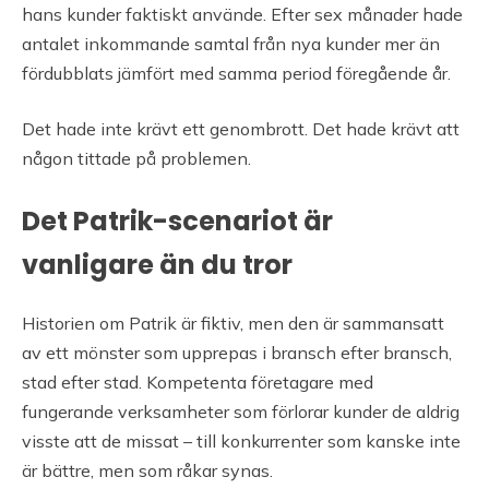
hans kunder faktiskt använde. Efter sex månader hade
antalet inkommande samtal från nya kunder mer än
fördubblats jämfört med samma period föregående år.
Det hade inte krävt ett genombrott. Det hade krävt att
någon tittade på problemen.
Det Patrik-scenariot är
vanligare än du tror
Historien om Patrik är fiktiv, men den är sammansatt
av ett mönster som upprepas i bransch efter bransch,
stad efter stad. Kompetenta företagare med
fungerande verksamheter som förlorar kunder de aldrig
visste att de missat – till konkurrenter som kanske inte
är bättre, men som råkar synas.