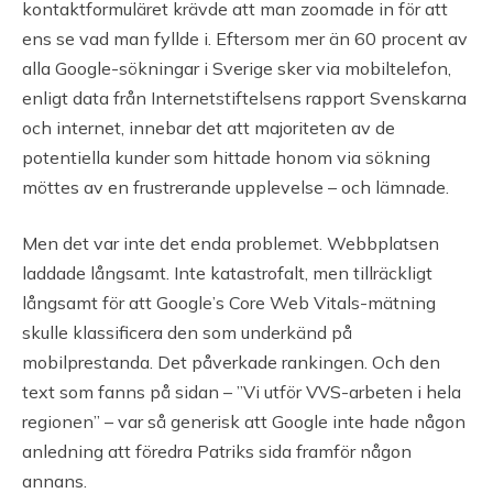
kontaktformuläret krävde att man zoomade in för att
ens se vad man fyllde i. Eftersom mer än 60 procent av
alla Google-sökningar i Sverige sker via mobiltelefon,
enligt data från Internetstiftelsens rapport Svenskarna
och internet, innebar det att majoriteten av de
potentiella kunder som hittade honom via sökning
möttes av en frustrerande upplevelse – och lämnade.
Men det var inte det enda problemet. Webbplatsen
laddade långsamt. Inte katastrofalt, men tillräckligt
långsamt för att Google’s Core Web Vitals-mätning
skulle klassificera den som underkänd på
mobilprestanda. Det påverkade rankingen. Och den
text som fanns på sidan – ”Vi utför VVS-arbeten i hela
regionen” – var så generisk att Google inte hade någon
anledning att föredra Patriks sida framför någon
annans.