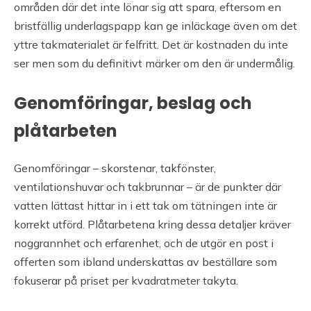
områden där det inte lönar sig att spara, eftersom en
bristfällig underlagspapp kan ge inläckage även om det
yttre takmaterialet är felfritt. Det är kostnaden du inte
ser men som du definitivt märker om den är undermålig.
Genomföringar, beslag och
plåtarbeten
Genomföringar – skorstenar, takfönster,
ventilationshuvar och takbrunnar – är de punkter där
vatten lättast hittar in i ett tak om tätningen inte är
korrekt utförd. Plåtarbetena kring dessa detaljer kräver
noggrannhet och erfarenhet, och de utgör en post i
offerten som ibland underskattas av beställare som
fokuserar på priset per kvadratmeter takyta.