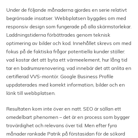
Under de följande månaderna gjordes en serie relativt
begränsade insatser. Webbplatsen byggdes om med
responsiv design som fungerade på alla skärmstorlekar.
Laddningstiderna förbättrades genom teknisk
optimering av bilder och kod. Innehållet skrevs om med
fokus på de faktiska frågor potentiella kunder ställer:
vad kostar det att byta ett värmeelement, hur lång tid
tar en badrumsrenovering, vad innebär det att anlita en
certifierad VVS-montör. Google Business Profile
uppdaterades med korrekt information, bilder och en
länk till webbplatsen.
Resultaten kom inte över en natt. SEO är sällan ett
omedelbart phenomen – det är en process som bygger
trovärdighet och relevans över tid. Men efter fyra
månader rankade Patrik på förstasidan för de sökord