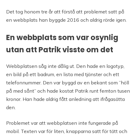
Det tog honom tre år att förstå att problemet satt på
en webbplats han byggde 2016 och aldrig rörde igen.
En webbplats som var osynlig
utan att Patrik visste om det
Webbplatsen såg inte dålig ut. Den hade en logotyp,
en bild på ett badrum, en lista med tjänster och ett
telefonnummer. Den var byggd av en bekant som ”höll
på med sånt” och hade kostat Patrik runt femton tusen
kronor. Han hade aldrig fått anledning att ifrågasätta
den.
Problemet var att webbplatsen inte fungerade på
mobil. Texten var för liten, knapparna satt för tätt och