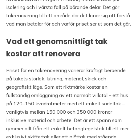
isolering och i värsta fall på bärande delar. Det gör
takrenovering till ett område där det lönar sig att förstå
vad man betalar för och varför priset ser ut som det gör.
Vad ett genomsnittligt tak
kostar att renovera
Priset för en takrenovering varierar kraftigt beroende
på takets storlek, lutning, material, skick och
geografiskt läge. Som ett riktmärke kostar en
fullständig omläggning av ett normalt villatal – ett hus
på 120–150 kvadratmeter med ett enkelt sadeltak –
vanligtvis mellan 150 000 och 350 000 kronor
inklusive material och arbete. Det är ett spann som
rymmer allt från ett enkelt betongtegelstak till ett mer
exklusivt skiffertak eller ett plåttak med stående