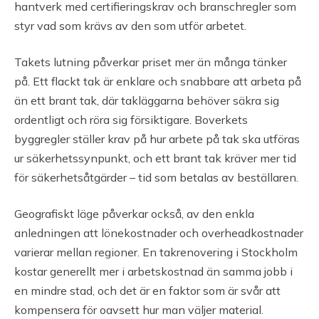
hantverk med certifieringskrav och branschregler som
styr vad som krävs av den som utför arbetet.
Takets lutning påverkar priset mer än många tänker
på. Ett flackt tak är enklare och snabbare att arbeta på
än ett brant tak, där takläggarna behöver säkra sig
ordentligt och röra sig försiktigare. Boverkets
byggregler ställer krav på hur arbete på tak ska utföras
ur säkerhetssynpunkt, och ett brant tak kräver mer tid
för säkerhetsåtgärder – tid som betalas av beställaren.
Geografiskt läge påverkar också, av den enkla
anledningen att lönekostnader och overheadkostnader
varierar mellan regioner. En takrenovering i Stockholm
kostar generellt mer i arbetskostnad än samma jobb i
en mindre stad, och det är en faktor som är svår att
kompensera för oavsett hur man väljer material.