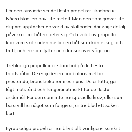
För den oinvigde ser de flesta propellrar likadana ut.
Några blad, en nav, lite metall. Men den som gräver lite
djupare upptäcker en värld av skillnader, där varje detalj
påverkar hur båten beter sig. Och valet av propeller
kan vara skillnaden mellan en båt som känns seg och
trött, och en som lyfter och dansar över vågorna.
Trebladiga propellrar är standard på de flesta
fritidsbåtar. De erbjuder en bra balans mellan
prestanda, bränsleekonomi och pris. De är lätta, ger
lågt motstånd och fungerar utmärkt för de flesta
ändamål. För den som inte har speciella krav, eller som
bara vill ha något som fungerar, är tre blad ett säkert
kort.
Fyrabladiga propellrar har blivit allt vanligare, särskilt