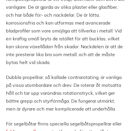
vanligare. De är gjorda av olika plaster eller glasfiber,
och har både för- och nackdelar. De är lätta,
korrosionsfria och kan utformas med avancerade
bladprofiler som vore omöjliga att tillverka i metall. Vid
en kraftig smäll bryts de istället för att bucklas, vilket
kan skona växellådan från skador. Nackdelen är att de
inte presterar lika bra som metall, och att de måste
bytas helt vid skada.
Dubbla propellrar, så kallade contrarotating, är vanliga
på vissa utombordare och drev. De roterar åt motsatta
håll och tar upp varandras rotationstryck, vilket ger
bättre grepp och styrförmåga. De fungerar utmärkt,
men är dyrare och mer komplicerade att underhålla.
För segelbåtar finns speciella segelbåtspropellrar eller