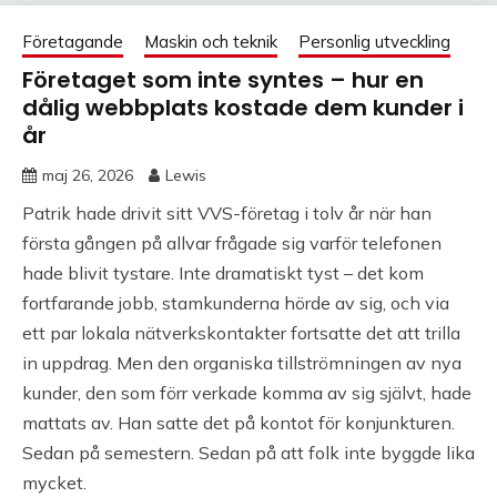
Företagande
Maskin och teknik
Personlig utveckling
Företaget som inte syntes – hur en
dålig webbplats kostade dem kunder i
år
maj 26, 2026
Lewis
Patrik hade drivit sitt VVS-företag i tolv år när han
första gången på allvar frågade sig varför telefonen
hade blivit tystare. Inte dramatiskt tyst – det kom
fortfarande jobb, stamkunderna hörde av sig, och via
ett par lokala nätverks­kontakter fortsatte det att trilla
in uppdrag. Men den organiska tillströmningen av nya
kunder, den som förr verkade komma av sig självt, hade
mattats av. Han satte det på kontot för konjunkturen.
Sedan på semestern. Sedan på att folk inte byggde lika
mycket.