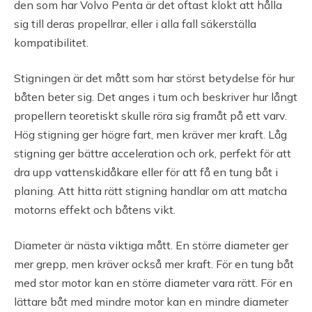
den som har Volvo Penta är det oftast klokt att hålla
sig till deras propellrar, eller i alla fall säkerställa
kompatibilitet.
Stigningen är det mått som har störst betydelse för hur
båten beter sig. Det anges i tum och beskriver hur långt
propellern teoretiskt skulle röra sig framåt på ett varv.
Hög stigning ger högre fart, men kräver mer kraft. Låg
stigning ger bättre acceleration och ork, perfekt för att
dra upp vattenskidåkare eller för att få en tung båt i
planing. Att hitta rätt stigning handlar om att matcha
motorns effekt och båtens vikt.
Diameter är nästa viktiga mått. En större diameter ger
mer grepp, men kräver också mer kraft. För en tung båt
med stor motor kan en större diameter vara rätt. För en
lättare båt med mindre motor kan en mindre diameter