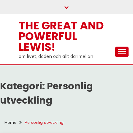
Skip
to
content
THE GREAT AND
POWERFUL
LEWIS!
om livet, döden och allt därimellan
Kategori:
Personlig
utveckling
Home
Personlig utveckling