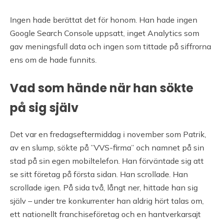
Ingen hade berättat det för honom. Han hade ingen
Google Search Console uppsatt, inget Analytics som
gav meningsfull data och ingen som tittade på siffrorna
ens om de hade funnits.
Vad som hände när han sökte
på sig själv
Det var en fredagseftermiddag i november som Patrik,
av en slump, sökte på ”VVS-firma” och namnet på sin
stad på sin egen mobiltelefon. Han förväntade sig att
se sitt företag på första sidan. Han scrollade. Han
scrollade igen. På sida två, långt ner, hittade han sig
själv – under tre konkurrenter han aldrig hört talas om,
ett nationellt franchiseföretag och en hantverkarsajt