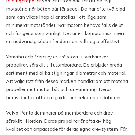
foldingpropeller
som är utformade för att ge lågt
motstånd när båten går för segel. De har ofta två blad
som kan vikas ihop eller ställas i ett läge som
minimerar motståndet. När motorn behövs fälls de ut
och fungerar som vanligt. Det är en kompromiss, men
en nödvändig sådan för den som vill segla effektivt.
Yamaha och Mercury är två stora tillverkare av
propellrar, särskilt till utombordare. De erbjuder breda
sortiment med olika stigningar, diametrar och material.
Att välja rätt från dessa märken handlar om att matcha
propeller mot motor, båt och användning. Deras
hemsidor har ofta bra guider och rekommendationer.
Volvo Penta dominerar på inombordare och drev,
särskilt i Norden. Deras propellrar är ofta av hög
kvalitet och anpassade för deras egna drevsystem. För