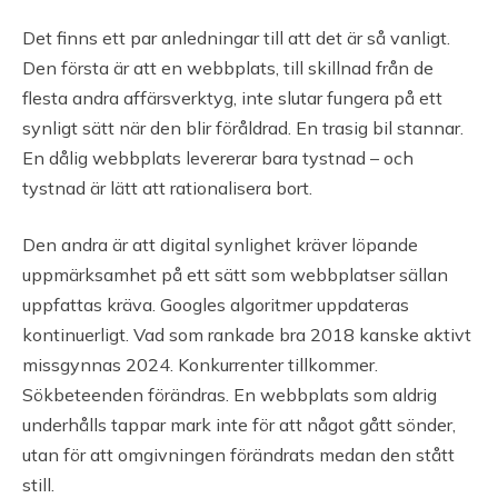
Det finns ett par anledningar till att det är så vanligt.
Den första är att en webbplats, till skillnad från de
flesta andra affärsverktyg, inte slutar fungera på ett
synligt sätt när den blir föråldrad. En trasig bil stannar.
En dålig webbplats levererar bara tystnad – och
tystnad är lätt att rationalisera bort.
Den andra är att digital synlighet kräver löpande
uppmärksamhet på ett sätt som webbplatser sällan
uppfattas kräva. Googles algoritmer uppdateras
kontinuerligt. Vad som rankade bra 2018 kanske aktivt
missgynnas 2024. Konkurrenter tillkommer.
Sökbeteenden förändras. En webbplats som aldrig
underhålls tappar mark inte för att något gått sönder,
utan för att omgivningen förändrats medan den stått
still.