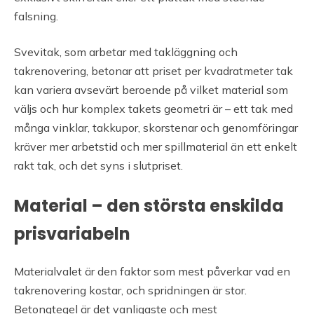
falsning.
Svevitak, som arbetar med takläggning och
takrenovering, betonar att priset per kvadratmeter tak
kan variera avsevärt beroende på vilket material som
väljs och hur komplex takets geometri är – ett tak med
många vinklar, takkupor, skorstenar och genomföringar
kräver mer arbetstid och mer spillmaterial än ett enkelt
rakt tak, och det syns i slutpriset.
Material – den största enskilda
prisvariabeln
Materialvalet är den faktor som mest påverkar vad en
takrenovering kostar, och spridningen är stor.
Betongtegel är det vanligaste och mest