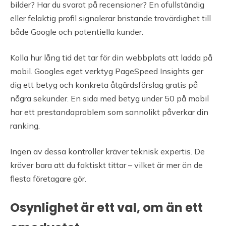
bilder? Har du svarat på recensioner? En ofullständig
eller felaktig profil signalerar bristande trovärdighet till
både Google och potentiella kunder.
Kolla hur lång tid det tar för din webbplats att ladda på
mobil. Googles eget verktyg PageSpeed Insights ger
dig ett betyg och konkreta åtgärdsförslag gratis på
några sekunder. En sida med betyg under 50 på mobil
har ett prestandaproblem som sannolikt påverkar din
ranking.
Ingen av dessa kontroller kräver teknisk expertis. De
kräver bara att du faktiskt tittar – vilket är mer än de
flesta företagare gör.
Osynlighet är ett val, om än ett