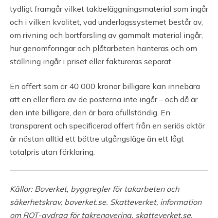
tydligt framgår vilket takbeläggningsmaterial som ingår
och i vilken kvalitet, vad underlagssystemet består av,
om rivning och bortforsling av gammalt material ingår,
hur genomföringar och plåtarbeten hanteras och om
ställning ingår i priset eller faktureras separat.
En offert som är 40 000 kronor billigare kan innebära
att en eller flera av de posterna inte ingår – och då är
den inte billigare, den är bara ofullständig. En
transparent och specificerad offert från en seriös aktör
är nästan alltid ett bättre utgångsläge än ett lågt
totalpris utan förklaring.
Källor: Boverket, byggregler för takarbeten och
säkerhetskrav, boverket.se. Skatteverket, information
om ROT-avdrag för takrenovering, skatteverket.se.