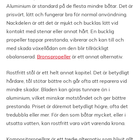
Aluminium är standard på de flesta mindre båtar. Det är
prisvärt, lätt och fungerar bra för normal användning.
Nackdelen är att det är mjukt och bucklas lätt vid
kontakt med stenar eller annat hårt. En bucklig
propeller tappar prestanda, vibrerar och kan till och
med skada växellådan om den blir tillräckligt
obalanserad.
Bronspropeller
är ett annat alternativ.
Rostfritt stål är ett helt annat kapitel. Det är betydligt
hårdare, tål stötar bättre och går ofta att reparera vid
mindre skador. Bladen kan göras tunnare än i
aluminium, vilket minskar motståndet och ger bättre
prestanda. Priset är däremot betydligt högre, ofta det
tredubbla eller mer. För den som båtar mycket, eller i
utsatta vatten, kan rostfritt vara värt varenda krona.
Kompositpropellrar är ett tredje alternativ som blivit allt