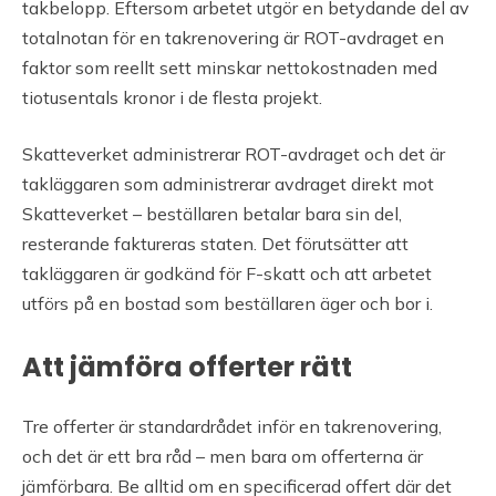
takbelopp. Eftersom arbetet utgör en betydande del av
totalnotan för en takrenovering är ROT-avdraget en
faktor som reellt sett minskar nettokostnaden med
tiotusentals kronor i de flesta projekt.
Skatteverket administrerar ROT-avdraget och det är
takläggaren som administrerar avdraget direkt mot
Skatteverket – beställaren betalar bara sin del,
resterande faktureras staten. Det förutsätter att
takläggaren är godkänd för F-skatt och att arbetet
utförs på en bostad som beställaren äger och bor i.
Att jämföra offerter rätt
Tre offerter är standardrådet inför en takrenovering,
och det är ett bra råd – men bara om offerterna är
jämförbara. Be alltid om en specificerad offert där det