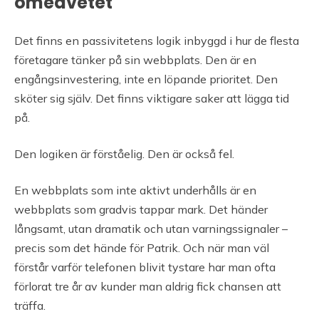
omedvetet
Det finns en passivitetens logik inbyggd i hur de flesta
företagare tänker på sin webbplats. Den är en
engångsinvestering, inte en löpande prioritet. Den
sköter sig själv. Det finns viktigare saker att lägga tid
på.
Den logiken är förståelig. Den är också fel.
En webbplats som inte aktivt underhålls är en
webbplats som gradvis tappar mark. Det händer
långsamt, utan dramatik och utan varningssignaler –
precis som det hände för Patrik. Och när man väl
förstår varför telefonen blivit tystare har man ofta
förlorat tre år av kunder man aldrig fick chansen att
träffa.