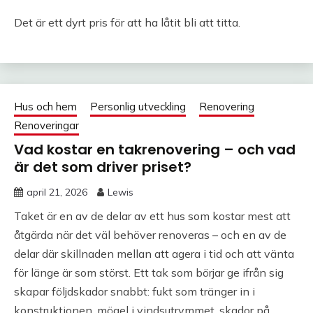
Det är ett dyrt pris för att ha låtit bli att titta.
Hus och hem
Personlig utveckling
Renovering
Renoveringar
Vad kostar en takrenovering – och vad
är det som driver priset?
april 21, 2026
Lewis
Taket är en av de delar av ett hus som kostar mest att
åtgärda när det väl behöver renoveras – och en av de
delar där skillnaden mellan att agera i tid och att vänta
för länge är som störst. Ett tak som börjar ge ifrån sig
skapar följdskador snabbt: fukt som tränger in i
konstruktionen, mögel i vindsutrymmet, skador på