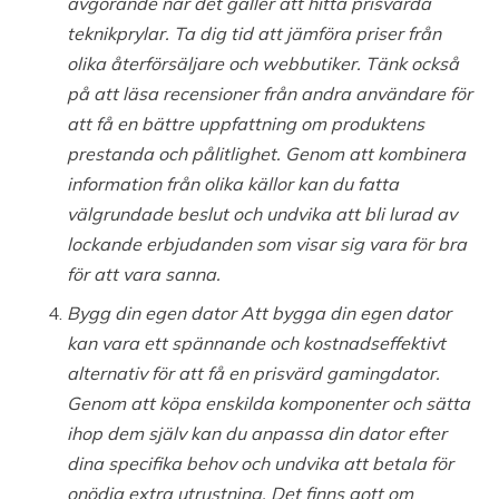
avgörande när det gäller att hitta prisvärda
teknikprylar. Ta dig tid att jämföra priser från
olika återförsäljare och webbutiker. Tänk också
på att läsa recensioner från andra användare för
att få en bättre uppfattning om produktens
prestanda och pålitlighet. Genom att kombinera
information från olika källor kan du fatta
välgrundade beslut och undvika att bli lurad av
lockande erbjudanden som visar sig vara för bra
för att vara sanna.
Bygg din egen dator Att bygga din egen dator
kan vara ett spännande och kostnadseffektivt
alternativ för att få en prisvärd gamingdator.
Genom att köpa enskilda komponenter och sätta
ihop dem själv kan du anpassa din dator efter
dina specifika behov och undvika att betala för
onödig extra utrustning. Det finns gott om