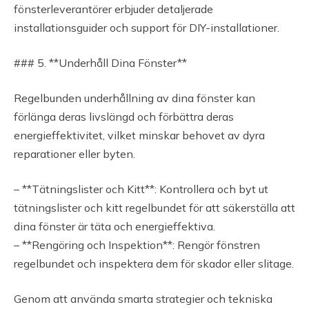
fönsterleverantörer erbjuder detaljerade
installationsguider och support för DIY-installationer.
### 5. **Underhåll Dina Fönster**
Regelbunden underhållning av dina fönster kan
förlänga deras livslängd och förbättra deras
energieffektivitet, vilket minskar behovet av dyra
reparationer eller byten.
– **Tätningslister och Kitt**: Kontrollera och byt ut
tätningslister och kitt regelbundet för att säkerställa att
dina fönster är täta och energieffektiva.
– **Rengöring och Inspektion**: Rengör fönstren
regelbundet och inspektera dem för skador eller slitage.
Genom att använda smarta strategier och tekniska