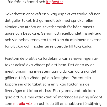
– fria från skärmtid och
it tjänster
.
Säkerheten är också en viktig aspekt att tänka på när
det gäller taket. Ett gammalt tak med sprickor eller
skador kan utgöra en säkerhetsrisk för både husets
ägare och besökare. Genom att regelbundet inspektera
och vid behov renovera taket kan du minimera riskerna
för olyckor och incidenter relaterade till takskador.
Förutom de praktiska fördelarna kan renoveringen av
taket också öka värdet på ditt hem. Det är en av de
mest lönsamma investeringarna du kan göra när det
gäller att höja värdet på din fastighet. Potentiella
köpare ser ofta taket som en viktig faktor när de
överväger att köpa ett hus. Ett nyrenoverat tak kan
göra ditt hus mer attraktivt på marknaden (kring sådant
som
mobila växlar
) och leda till en snabbare försäljning