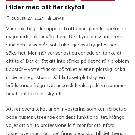
I tider med allt fler skyfall
augusti 27, 2024
Lewis
Våra tak, högt där uppe och ofta bortglömda, spelar en
avgörande roll för våra hem. De skyddar oss mot regn,
vind och i viss mån sol. Taket ger oss trygghet och
säkerhet. Men när var senast du ägnade en tanke åt
ditt tak? Det är lätt att inte tänka på det förrän problem
uppstår – vattenfläckar på taket eller en plötslig läcka
under en regnstorm. Då blir taket plötsligt en
brådskande fråga. Det är särskilt viktigt då vi i sommar
bevittnat flertalet skyfall.
Att renovera taket är en investering som kan förbättra
både husets utseende och dess funktionalitet. Många
väljer att anlita professionella firmor för att utföra
takrenoveringar, och det finns goda skäl till det. Genom