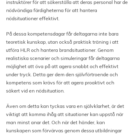
instruktörer för att säkerställa att deras personal har de
nödvändiga färdigheterna för att hantera
nödsituationer effektivt.
På dessa kompetensdagar får deltagarna inte bara
teoretisk kunskap, utan också praktisk träning i att
utföra HLR och hantera brandsituationer. Genom
realistiska scenarier och simuleringar får deltagarna
möjlighet att öva på att agera snabbt och effektivt
under tryck. Detta ger dem den självförtroende och
kompetens som krävs för att agera proaktivt och
säkert vid en nödsituation.
Även om detta kan tyckas vara en självklarhet, är det
viktigt att komma ihåg att situationer kan uppstå när
man minst anar det. Och när det händer, kan
kunskapen som förvärvas genom dessa utbildningar