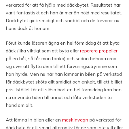
verkstad för att få hjälp med däckbytet. Resultatet har
varit fantastiskt och han är mer än nöjd med resultatet.
Däckbytet gick smidigt och snabbt och de förvarar nu
hans däck åt honom.
Förut kunde läsaren ägna en hel förmiddag åt att byta
däck (lika viktigt som att byta eller
reparera propeller
på en båt, så får man tänka) och sedan behöva oroa
sig över att flytta dem till ett förvaringsutrymme som
han hyrde. Men nu när han lämnar in bilen på verkstad
för däckbytet sköts allt smidigt och enkelt, till ett billigt
pris. Istället för att slösa bort en hel förmiddag kan han
nu använda tiden till annat och låta verkstaden ta
hand om allt.
Att lämna in bilen eller en
maskinvagn
på verkstad för
däckbyte är ett smart alternativ för de som inte vill eller