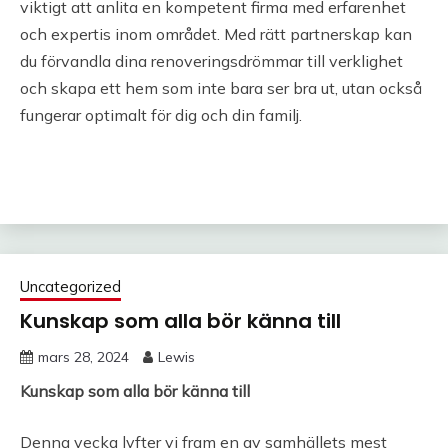
viktigt att anlita en kompetent firma med erfarenhet
och expertis inom området. Med rätt partnerskap kan
du förvandla dina renoveringsdrömmar till verklighet
och skapa ett hem som inte bara ser bra ut, utan också
fungerar optimalt för dig och din familj.
Uncategorized
Kunskap som alla bör känna till
mars 28, 2024
Lewis
Kunskap som alla bör känna till
Denna vecka lyfter vi fram en av samhällets mest