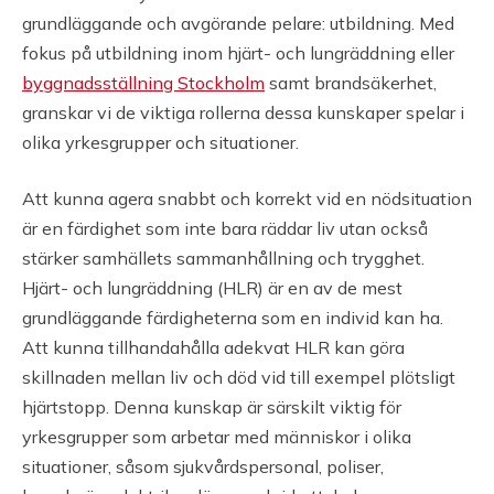
grundläggande och avgörande pelare: utbildning. Med
fokus på utbildning inom hjärt- och lungräddning eller
byggnadsställning Stockholm
samt brandsäkerhet,
granskar vi de viktiga rollerna dessa kunskaper spelar i
olika yrkesgrupper och situationer.
Att kunna agera snabbt och korrekt vid en nödsituation
är en färdighet som inte bara räddar liv utan också
stärker samhällets sammanhållning och trygghet.
Hjärt- och lungräddning (HLR) är en av de mest
grundläggande färdigheterna som en individ kan ha.
Att kunna tillhandahålla adekvat HLR kan göra
skillnaden mellan liv och död vid till exempel plötsligt
hjärtstopp. Denna kunskap är särskilt viktig för
yrkesgrupper som arbetar med människor i olika
situationer, såsom sjukvårdspersonal, poliser,