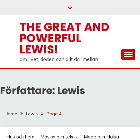
Skip
to
content
THE GREAT AND
POWERFUL
LEWIS!
om livet, döden och allt därimellan
Författare:
Lewis
Home
Lewis
Page 4
Hus och hem
Maskin och teknik
Mode och Hälsa