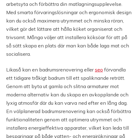
arbetsyta och förbättra din matlagningsupplevelse.
Med smarta förvaringslösningar och ergonomisk design
kan du också maximera utrymmet och minska röran,
vilket gör det lättare att hålla köket organiserat och
trivsamt. Många väljer att installera köksöar för att på
så sätt skapa en plats där man kan både laga mat och
socialisera.
Likaså kan en badrumsrenovering eller
seo
förvandla
ett tidigare tråkigt badrum till ett spaliknande reträtt.
Genom att byta ut gamla och slitna armaturer mot
moderna alternativ kan du skapa en avkopplande och
lyxig atmosfär där du kan varva ned efter en lång dag.
En välplanerad badrumsrenovering kan också förbättra
funktionaliteten genom att optimera utrymmet och
installera energieffektiva apparater, vilket kan leda till
besparingar på både vatten- och energiräkningar på