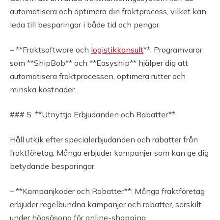
automatisera och optimera din fraktprocess, vilket kan
leda till besparingar i både tid och pengar.
– **Fraktsoftware och
logistikkonsult
**: Programvaror
som **ShipBob** och **Easyship** hjälper dig att
automatisera fraktprocessen, optimera rutter och
minska kostnader.
### 5. **Utnyttja Erbjudanden och Rabatter**
Håll utkik efter specialerbjudanden och rabatter från
fraktföretag. Många erbjuder kampanjer som kan ge dig
betydande besparingar.
– **Kampanjkoder och Rabatter**: Många fraktföretag
erbjuder regelbundna kampanjer och rabatter, särskilt
under högsäsong för online-shopping.