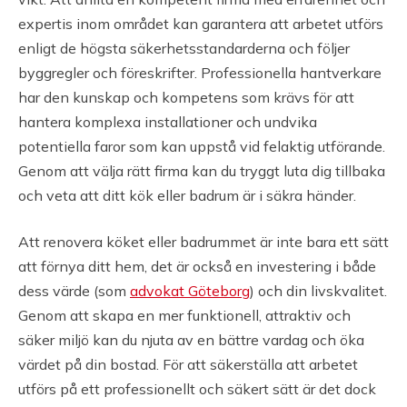
expertis inom området kan garantera att arbetet utförs
enligt de högsta säkerhetsstandarderna och följer
byggregler och föreskrifter. Professionella hantverkare
har den kunskap och kompetens som krävs för att
hantera komplexa installationer och undvika
potentiella faror som kan uppstå vid felaktig utförande.
Genom att välja rätt firma kan du tryggt luta dig tillbaka
och veta att ditt kök eller badrum är i säkra händer.
Att renovera köket eller badrummet är inte bara ett sätt
att förnya ditt hem, det är också en investering i både
dess värde (som
advokat Göteborg
) och din livskvalitet.
Genom att skapa en mer funktionell, attraktiv och
säker miljö kan du njuta av en bättre vardag och öka
värdet på din bostad. För att säkerställa att arbetet
utförs på ett professionellt och säkert sätt är det dock