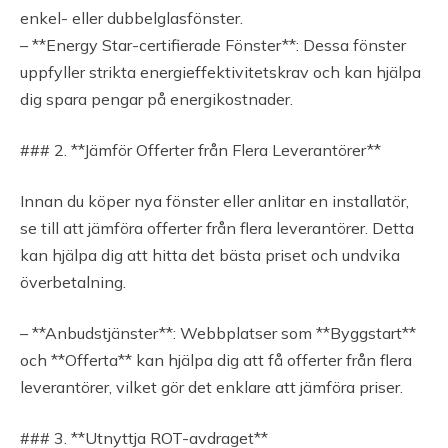
enkel- eller dubbelglasfönster.
– **Energy Star-certifierade Fönster**: Dessa fönster
uppfyller strikta energieffektivitetskrav och kan hjälpa
dig spara pengar på energikostnader.
### 2. **Jämför Offerter från Flera Leverantörer**
Innan du köper nya fönster eller anlitar en installatör,
se till att jämföra offerter från flera leverantörer. Detta
kan hjälpa dig att hitta det bästa priset och undvika
överbetalning.
– **Anbudstjänster**: Webbplatser som **Byggstart**
och **Offerta** kan hjälpa dig att få offerter från flera
leverantörer, vilket gör det enklare att jämföra priser.
### 3. **Utnyttja ROT-avdraget**