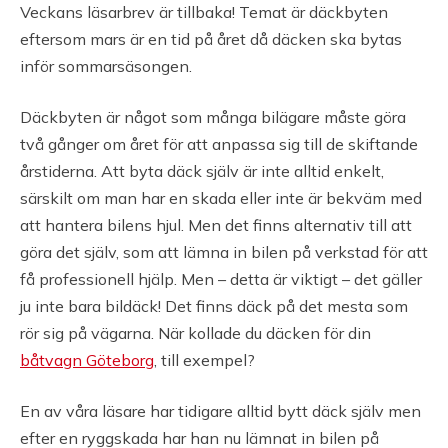
Veckans läsarbrev är tillbaka! Temat är däckbyten
eftersom mars är en tid på året då däcken ska bytas
inför sommarsäsongen.
Däckbyten är något som många bilägare måste göra
två gånger om året för att anpassa sig till de skiftande
årstiderna. Att byta däck själv är inte alltid enkelt,
särskilt om man har en skada eller inte är bekväm med
att hantera bilens hjul. Men det finns alternativ till att
göra det själv, som att lämna in bilen på verkstad för att
få professionell hjälp. Men – detta är viktigt – det gäller
ju inte bara bildäck! Det finns däck på det mesta som
rör sig på vägarna. När kollade du däcken för din
båtvagn Göteborg
, till exempel?
En av våra läsare har tidigare alltid bytt däck själv men
efter en ryggskada har han nu lämnat in bilen på