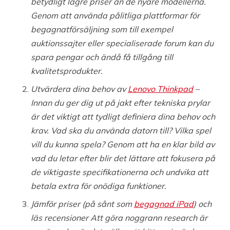
betydligt lägre priser än de nyare modellerna.
Genom att använda pålitliga plattformar för
begagnatförsäljning som till exempel
auktionssajter eller specialiserade forum kan du
spara pengar och ändå få tillgång till
kvalitetsprodukter.
Utvärdera dina behov av
Lenovo Thinkpad
–
Innan du ger dig ut på jakt efter tekniska prylar
är det viktigt att tydligt definiera dina behov och
krav. Vad ska du använda datorn till? Vilka spel
vill du kunna spela? Genom att ha en klar bild av
vad du letar efter blir det lättare att fokusera på
de viktigaste specifikationerna och undvika att
betala extra för onödiga funktioner.
Jämför priser (på sånt som
begagnad iPad
) och
läs recensioner Att göra noggrann research är