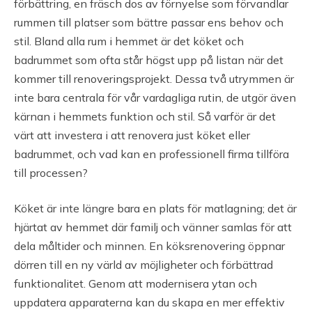
förbättring, en fräsch dos av förnyelse som förvandlar
rummen till platser som bättre passar ens behov och
stil. Bland alla rum i hemmet är det köket och
badrummet som ofta står högst upp på listan när det
kommer till renoveringsprojekt. Dessa två utrymmen är
inte bara centrala för vår vardagliga rutin, de utgör även
kärnan i hemmets funktion och stil. Så varför är det
värt att investera i att renovera just köket eller
badrummet, och vad kan en professionell firma tillföra
till processen?
Köket är inte längre bara en plats för matlagning; det är
hjärtat av hemmet där familj och vänner samlas för att
dela måltider och minnen. En köksrenovering öppnar
dörren till en ny värld av möjligheter och förbättrad
funktionalitet. Genom att modernisera ytan och
uppdatera apparaterna kan du skapa en mer effektiv