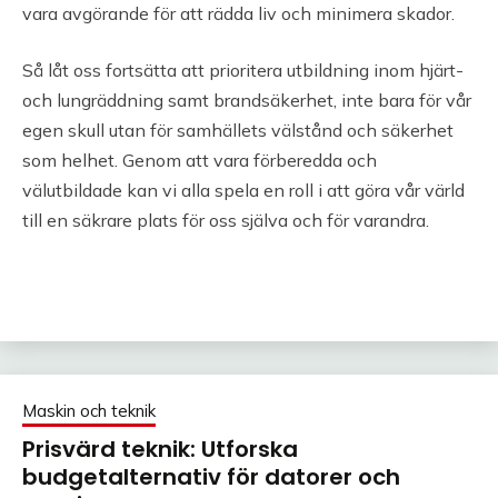
vara avgörande för att rädda liv och minimera skador.
Så låt oss fortsätta att prioritera utbildning inom hjärt-
och lungräddning samt brandsäkerhet, inte bara för vår
egen skull utan för samhällets välstånd och säkerhet
som helhet. Genom att vara förberedda och
välutbildade kan vi alla spela en roll i att göra vår värld
till en säkrare plats för oss själva och för varandra.
Maskin och teknik
Prisvärd teknik: Utforska
budgetalternativ för datorer och