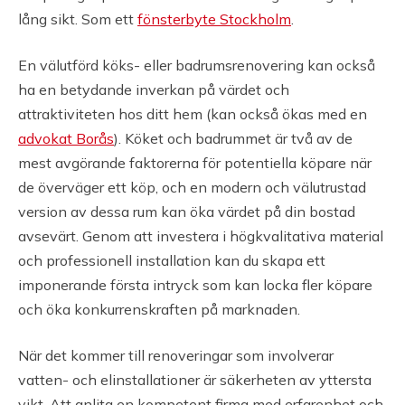
lång sikt. Som ett
fönsterbyte Stockholm
.
En välutförd köks- eller badrumsrenovering kan också
ha en betydande inverkan på värdet och
attraktiviteten hos ditt hem (kan också ökas med en
advokat Borås
). Köket och badrummet är två av de
mest avgörande faktorerna för potentiella köpare när
de överväger ett köp, och en modern och välutrustad
version av dessa rum kan öka värdet på din bostad
avsevärt. Genom att investera i högkvalitativa material
och professionell installation kan du skapa ett
imponerande första intryck som kan locka fler köpare
och öka konkurrenskraften på marknaden.
När det kommer till renoveringar som involverar
vatten- och elinstallationer är säkerheten av yttersta
vikt. Att anlita en kompetent firma med erfarenhet och