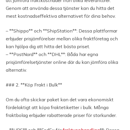
att jämföra fraktkostnader från olika leverantörer.
Genom att använda dessa tjänster kan du hitta det
mest kostnadseffektiva alternativet för dina behov.
– **Shippo** och **ShipStation**: Dessa plattformar
erbjuder prisjämförelser mellan olika fraktföretag och
kan hjälpa dig att hitta det bästa priset.
– **PostNord** och **DHL**: Båda har egna
prisjämförelsetjänster online där du kan jämföra olika
alternativ.
### 2. **Köp Frakt i Bulk**
Om du ofta skickar paket kan det vara ekonomiskt
fördelaktigt att köpa fraktetiketter i bulk. Många
fraktbolag erbjuder rabatterade priser för storkunder.