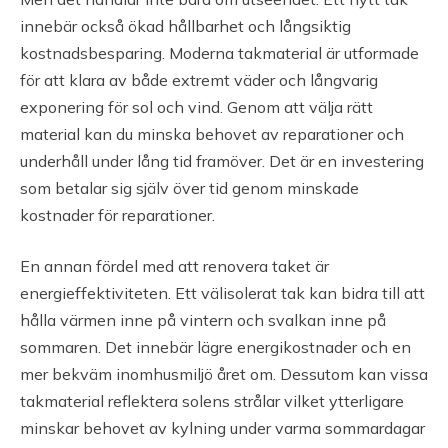
innebär också ökad hållbarhet och långsiktig
kostnadsbesparing. Moderna takmaterial är utformade
för att klara av både extremt väder och långvarig
exponering för sol och vind. Genom att välja rätt
material kan du minska behovet av reparationer och
underhåll under lång tid framöver. Det är en investering
som betalar sig själv över tid genom minskade
kostnader för reparationer.
En annan fördel med att renovera taket är
energieffektiviteten. Ett välisolerat tak kan bidra till att
hålla värmen inne på vintern och svalkan inne på
sommaren. Det innebär lägre energikostnader och en
mer bekväm inomhusmiljö året om. Dessutom kan vissa
takmaterial reflektera solens strålar vilket ytterligare
minskar behovet av kylning under varma sommardagar