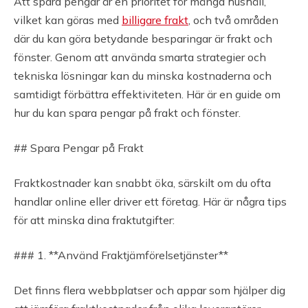
Att spara pengar är en prioritet för många hushåll,
vilket kan göras med
billigare frakt
, och två områden
där du kan göra betydande besparingar är frakt och
fönster. Genom att använda smarta strategier och
tekniska lösningar kan du minska kostnaderna och
samtidigt förbättra effektiviteten. Här är en guide om
hur du kan spara pengar på frakt och fönster.
## Spara Pengar på Frakt
Fraktkostnader kan snabbt öka, särskilt om du ofta
handlar online eller driver ett företag. Här är några tips
för att minska dina fraktutgifter:
### 1. **Använd Fraktjämförelsetjänster**
Det finns flera webbplatser och appar som hjälper dig