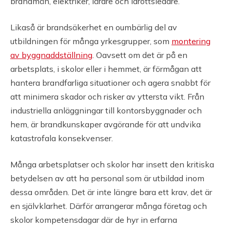
brandmän, elektriker, lärare och idrottsledare.
Likaså är brandsäkerhet en oumbärlig del av
utbildningen för många yrkesgrupper, som
montering
av byggnaddställning
. Oavsett om det är på en
arbetsplats, i skolor eller i hemmet, är förmågan att
hantera brandfarliga situationer och agera snabbt för
att minimera skador och risker av yttersta vikt. Från
industriella anläggningar till kontorsbyggnader och
hem, är brandkunskaper avgörande för att undvika
katastrofala konsekvenser.
Många arbetsplatser och skolor har insett den kritiska
betydelsen av att ha personal som är utbildad inom
dessa områden. Det är inte längre bara ett krav, det är
en självklarhet. Därför arrangerar många företag och
skolor kompetensdagar där de hyr in erfarna