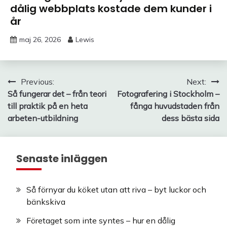
dålig webbplats kostade dem kunder i
år
maj 26, 2026
Lewis
Inläggsnavigering
Previous:
Next:
Så fungerar det – från teori
Fotografering i Stockholm –
till praktik på en heta
fånga huvudstaden från
arbeten-utbildning
dess bästa sida
Senaste inläggen
Så förnyar du köket utan att riva – byt luckor och
bänkskiva
Företaget som inte syntes – hur en dålig