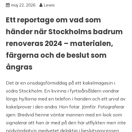
maj 22, 2026
Lewis
Ett reportage om vad som
händer när Stockholms badrum
renoveras 2024 – materialen,
färgerna och de beslut som
ångras
Det är en onsdagsförmiddag på ett kakelmagasin i
södra Stockholm. En kvinna i fyrtioårsåldern vandrar
längs hyllorna med en telefon i handen och ett urval av
kakelprover i den andra. Hon fotar. Jämför. Fotograferar
igen. Bredvid henne väntar mannen med en look som
signalerar att han är med på den här utflykten men inte
nödvändigtvis medvetet delaktig i beslutsprocessen.