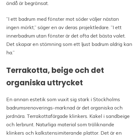
ändå är begränsat.
”I ett badrum med fönster mot söder väljer nästan
ingen mörkt,” säger en av deras projektledare. ”I ett
innerbadrum utan fönster är det ofta det bästa valet.
Det skapar en stämning som ett ljust badrum aldrig kan
ha.”
Terrakotta, beige och det
organiska uttrycket
En annan estetik som vuxit sig stark i Stockholms
badrumsrenoverings-marknad är det organiska och
jordnära. Terrakottafärgade klinkers. Kakel i sandbeige
och lerbrunt. Naturliga material som träliknande
klinkers och kalkstensimiterande plattor. Det är en