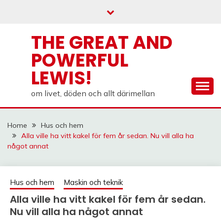
Skip
to
content
THE GREAT AND
POWERFUL
LEWIS!
om livet, döden och allt därimellan
Home
Hus och hem
Alla ville ha vitt kakel för fem år sedan. Nu vill alla ha
något annat
Hus och hem
Maskin och teknik
Alla ville ha vitt kakel för fem år sedan.
Nu vill alla ha något annat