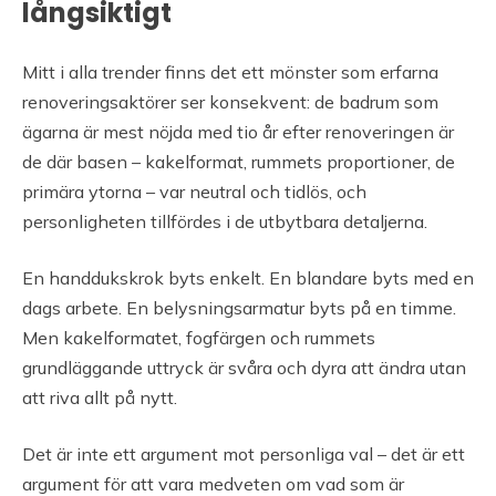
långsiktigt
Mitt i alla trender finns det ett mönster som erfarna
renoveringsaktörer ser konsekvent: de badrum som
ägarna är mest nöjda med tio år efter renoveringen är
de där basen – kakelformat, rummets proportioner, de
primära ytorna – var neutral och tidlös, och
personligheten tillfördes i de utbytbara detaljerna.
En handdukskrok byts enkelt. En blandare byts med en
dags arbete. En belysningsarmatur byts på en timme.
Men kakelformatet, fogfärgen och rummets
grundläggande uttryck är svåra och dyra att ändra utan
att riva allt på nytt.
Det är inte ett argument mot personliga val – det är ett
argument för att vara medveten om vad som är