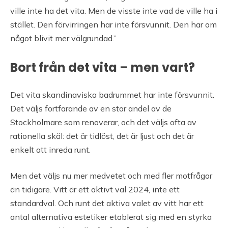
ville inte ha det vita. Men de visste inte vad de ville ha i
stället. Den förvirringen har inte försvunnit. Den har om
något blivit mer välgrundad.”
Bort från det vita – men vart?
Det vita skandinaviska badrummet har inte försvunnit.
Det väljs fortfarande av en stor andel av de
Stockholmare som renoverar, och det väljs ofta av
rationella skäl: det är tidlöst, det är ljust och det är
enkelt att inreda runt.
Men det väljs nu mer medvetet och med fler motfrågor
än tidigare. Vitt är ett aktivt val 2024, inte ett
standardval. Och runt det aktiva valet av vitt har ett
antal alternativa estetiker etablerat sig med en styrka