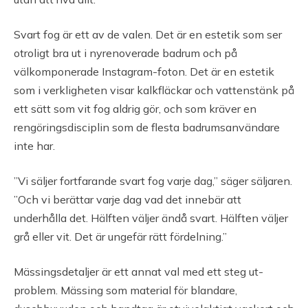
Svart fog är ett av de valen. Det är en estetik som ser
otroligt bra ut i nyrenoverade badrum och på
välkomponerade Instagram-foton. Det är en estetik
som i verkligheten visar kalkfläckar och vattenstänk på
ett sätt som vit fog aldrig gör, och som kräver en
rengöringsdisciplin som de flesta badrumsanvändare
inte har.
”Vi säljer fortfarande svart fog varje dag,” säger säljaren.
”Och vi berättar varje dag vad det innebär att
underhålla det. Hälften väljer ändå svart. Hälften väljer
grå eller vit. Det är ungefär rätt fördelning.”
Mässingsdetaljer är ett annat val med ett steg ut-
problem. Mässing som material för blandare,