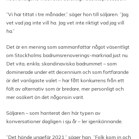
”Vi har tittat i tre månader,” säger hon till säljaren. ”Jag
vet vad jag inte vill ha. Jag vet inte riktigt vad jag vill
ha.”
Det är en mening som sammanfattar något väsentligt
om Stockholms badrumsrenoverings-marknad just nu.
Det vita, enkla, skandinaviska badrummet – som
dominerade under ett decennium och som fortfarande
är det vanligaste valet – har fått konkurrens från ett
fält av alternativ som är bredare, mer personligt och
mer osäkert än det någonsin varit.
Säljaren – som hanterat den här typen av
konversationer dagligen i sju år – ler igenkännande.
”Det hände ungefär 2021,” säger han. ”Folk kom in och