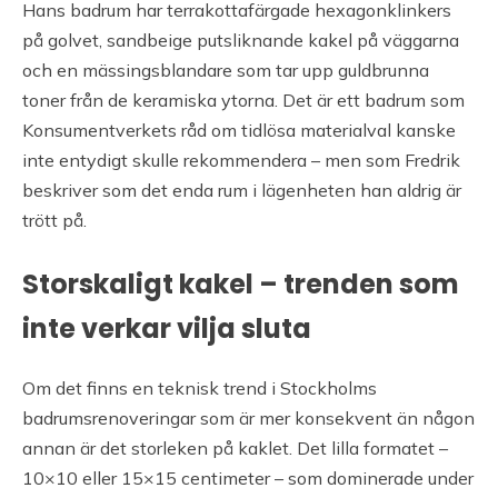
Hans badrum har terrakottafärgade hexagonklinkers
på golvet, sandbeige putsliknande kakel på väggarna
och en mässingsblandare som tar upp guldbrunna
toner från de keramiska ytorna. Det är ett badrum som
Konsumentverkets råd om tidlösa materialval kanske
inte entydigt skulle rekommendera – men som Fredrik
beskriver som det enda rum i lägenheten han aldrig är
trött på.
Storskaligt kakel – trenden som
inte verkar vilja sluta
Om det finns en teknisk trend i Stockholms
badrumsrenoveringar som är mer konsekvent än någon
annan är det storleken på kaklet. Det lilla formatet –
10×10 eller 15×15 centimeter – som dominerade under