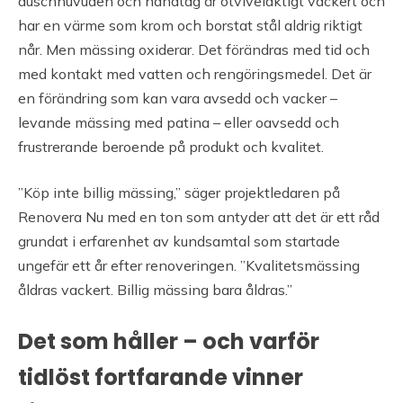
duschhuvuden och handtag är otvivelaktigt vackert och
har en värme som krom och borstat stål aldrig riktigt
når. Men mässing oxiderar. Det förändras med tid och
med kontakt med vatten och rengöringsmedel. Det är
en förändring som kan vara avsedd och vacker –
levande mässing med patina – eller oavsedd och
frustrerande beroende på produkt och kvalitet.
”Köp inte billig mässing,” säger projektledaren på
Renovera Nu med en ton som antyder att det är ett råd
grundat i erfarenhet av kundsamtal som startade
ungefär ett år efter renoveringen. ”Kvalitetsmässing
åldras vackert. Billig mässing bara åldras.”
Det som håller – och varför
tidlöst fortfarande vinner