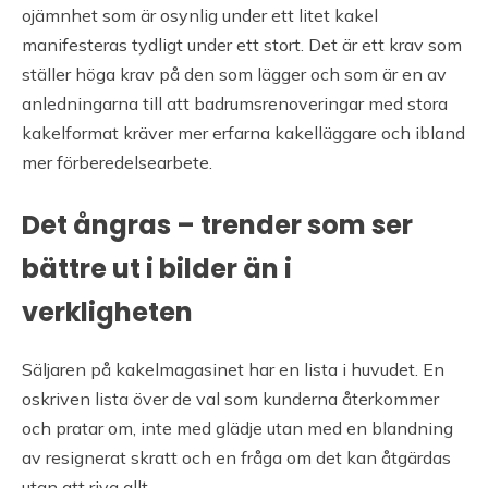
ojämnhet som är osynlig under ett litet kakel
manifesteras tydligt under ett stort. Det är ett krav som
ställer höga krav på den som lägger och som är en av
anledningarna till att badrumsrenoveringar med stora
kakelformat kräver mer erfarna kakelläggare och ibland
mer förberedelsearbete.
Det ångras – trender som ser
bättre ut i bilder än i
verkligheten
Säljaren på kakelmagasinet har en lista i huvudet. En
oskriven lista över de val som kunderna återkommer
och pratar om, inte med glädje utan med en blandning
av resignerat skratt och en fråga om det kan åtgärdas
utan att riva allt.