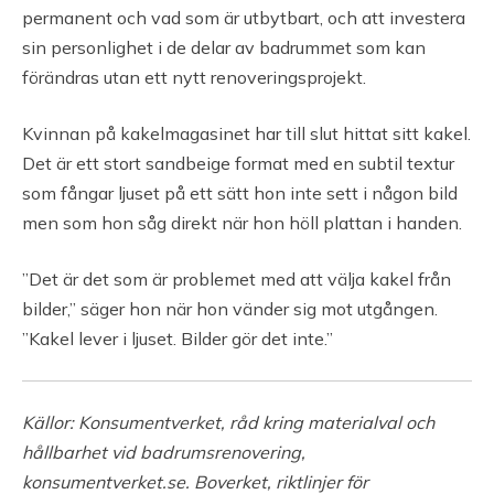
permanent och vad som är utbytbart, och att investera
sin personlighet i de delar av badrummet som kan
förändras utan ett nytt renoveringsprojekt.
Kvinnan på kakelmagasinet har till slut hittat sitt kakel.
Det är ett stort sandbeige format med en subtil textur
som fångar ljuset på ett sätt hon inte sett i någon bild
men som hon såg direkt när hon höll plattan i handen.
”Det är det som är problemet med att välja kakel från
bilder,” säger hon när hon vänder sig mot utgången.
”Kakel lever i ljuset. Bilder gör det inte.”
Källor: Konsumentverket, råd kring materialval och
hållbarhet vid badrumsrenovering,
konsumentverket.se. Boverket, riktlinjer för