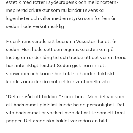
estetik med rötter i sydeuropeisk och mellanöstern-
inspirerad arkitektur som nu landat i svenska
lägenheter och villor med en styrka som för fem år
sedan hade verkat märklig.
Fredrik renoverade sitt badrum i Vasastan för ett år
sedan. Han hade sett den organiska estetiken på
Instagram under lång tid och trodde att det var en trend
han inte riktigt förstod. Sedan gick han in i ett
showroom och kände hur kaklet i handen faktiskt
kändes annorlunda mot det konventionella vita.
”Det är svårt att förklara,” säger han. ”Men det var som
att badrummet plötsligt kunde ha en personlighet. Det
vita badrummet är vackert men det är lite som ett tomt
papper. Det organiska kaklet var redan en bild.”