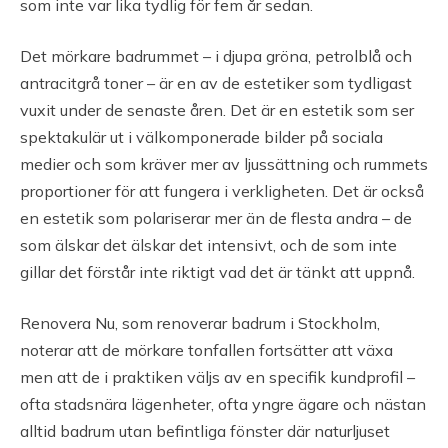
som inte var lika tydlig för fem år sedan.
Det mörkare badrummet – i djupa gröna, petrolblå och
antracitgrå toner – är en av de estetiker som tydligast
vuxit under de senaste åren. Det är en estetik som ser
spektakulär ut i välkomponerade bilder på sociala
medier och som kräver mer av ljussättning och rummets
proportioner för att fungera i verkligheten. Det är också
en estetik som polariserar mer än de flesta andra – de
som älskar det älskar det intensivt, och de som inte
gillar det förstår inte riktigt vad det är tänkt att uppnå.
Renovera Nu, som renoverar badrum i Stockholm,
noterar att de mörkare tonfallen fortsätter att växa
men att de i praktiken väljs av en specifik kundprofil –
ofta stadsnära lägenheter, ofta yngre ägare och nästan
alltid badrum utan befintliga fönster där naturljuset