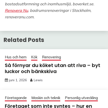
bostadsutformning och inomhusmiljö, boverket.se.
Renovera Nu
, badrumsrenoveringar i Stockholm,
renoveranu.com.
Related Posts
Hus och hem
Kök
Renovering
Så förnyar du köket utan att riva – byt
luckor och bänkskiva
juni 1, 2026
Lewis
Företagande
Maskin och teknik
Personlig utveckling
Företaget som inte syntes – hur en