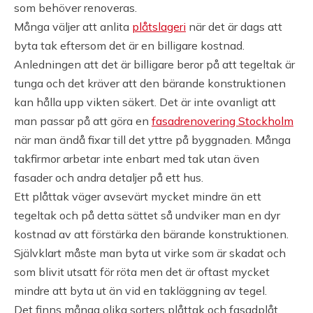
som behöver renoveras.
Många väljer att anlita
plåtslageri
när det är dags att
byta tak eftersom det är en billigare kostnad.
Anledningen att det är billigare beror på att tegeltak är
tunga och det kräver att den bärande konstruktionen
kan hålla upp vikten säkert. Det är inte ovanligt att
man passar på att göra en
fasadrenovering Stockholm
när man ändå fixar till det yttre på byggnaden. Många
takfirmor arbetar inte enbart med tak utan även
fasader och andra detaljer på ett hus.
Ett plåttak väger avsevärt mycket mindre än ett
tegeltak och på detta sättet så undviker man en dyr
kostnad av att förstärka den bärande konstruktionen.
Självklart måste man byta ut virke som är skadat och
som blivit utsatt för röta men det är oftast mycket
mindre att byta ut än vid en takläggning av tegel.
Det finns många olika sorters plåttak och fasadplåt