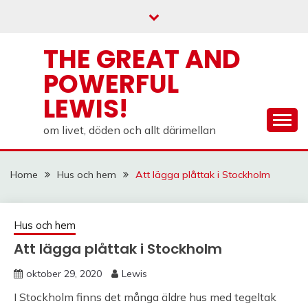
Skip
to
content
THE GREAT AND
POWERFUL
LEWIS!
om livet, döden och allt därimellan
Home
Hus och hem
Att lägga plåttak i Stockholm
Hus och hem
Att lägga plåttak i Stockholm
oktober 29, 2020
Lewis
I Stockholm finns det många äldre hus med tegeltak