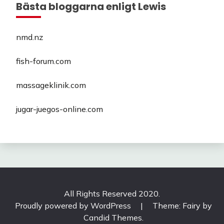
Bästa bloggarna enligt Lewis
nmd.nz
fish-forum.com
massageklinik.com
jugar-juegos-online.com
All Rights Reserved 2020.
Proudly powered by WordPress
|
Theme: Fairy by
Candid Themes
.