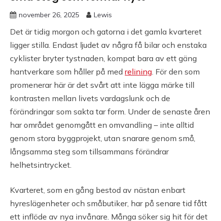
november 26, 2025
Lewis
Det är tidig morgon och gatorna i det gamla kvarteret
ligger stilla. Endast ljudet av några få bilar och enstaka
cyklister bryter tystnaden, kompat bara av ett gäng
hantverkare som håller på med
relining
. För den som
promenerar här är det svårt att inte lägga märke till
kontrasten mellan livets vardagslunk och de
förändringar som sakta tar form. Under de senaste åren
har området genomgått en omvandling – inte alltid
genom stora byggprojekt, utan snarare genom små,
långsamma steg som tillsammans förändrar
helhetsintrycket.
Kvarteret, som en gång bestod av nästan enbart
hyreslägenheter och småbutiker, har på senare tid fått
ett inflöde av nya invånare. Många söker sig hit för det