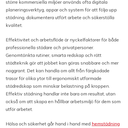
större kommersiella miljöer används ofta digitala
planeringsverktyg, appar och system för att följa upp
städning, dokumentera utfört arbete och säkerställa
kvalitet.
Effektivitet och arbetsflöde är nyckelfaktorer för både
professionella städare och privatpersoner.
Genomtänkta rutiner, smarta redskap och rätt
städteknik gör att jobbet kan göras snabbare och mer
noggrant. Det kan handla om allt från färgkodade
trasor för olika ytor till ergonomiskt utformade
städredskap som minskar belastning på kroppen.
Effektiv städning handlar inte bara om resultat, utan
också om att skapa en hållbar arbetsmiljö för dem som
utför arbetet.
Hälsa och säkerhet går hand i hand med
hemstädning