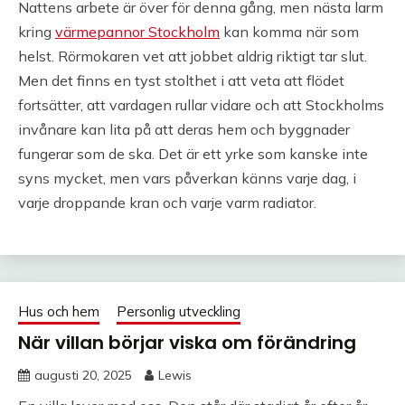
Nattens arbete är över för denna gång, men nästa larm
kring
värmepannor Stockholm
kan komma när som
helst. Rörmokaren vet att jobbet aldrig riktigt tar slut.
Men det finns en tyst stolthet i att veta att flödet
fortsätter, att vardagen rullar vidare och att Stockholms
invånare kan lita på att deras hem och byggnader
fungerar som de ska. Det är ett yrke som kanske inte
syns mycket, men vars påverkan känns varje dag, i
varje droppande kran och varje varm radiator.
Hus och hem
Personlig utveckling
När villan börjar viska om förändring
augusti 20, 2025
Lewis