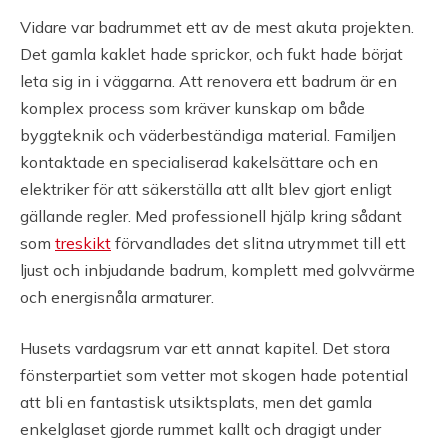
Vidare var badrummet ett av de mest akuta projekten.
Det gamla kaklet hade sprickor, och fukt hade börjat
leta sig in i väggarna. Att renovera ett badrum är en
komplex process som kräver kunskap om både
byggteknik och väderbeständiga material. Familjen
kontaktade en specialiserad kakelsättare och en
elektriker för att säkerställa att allt blev gjort enligt
gällande regler. Med professionell hjälp kring sådant
som
treskikt
förvandlades det slitna utrymmet till ett
ljust och inbjudande badrum, komplett med golvvärme
och energisnåla armaturer.
Husets vardagsrum var ett annat kapitel. Det stora
fönsterpartiet som vetter mot skogen hade potential
att bli en fantastisk utsiktsplats, men det gamla
enkelglaset gjorde rummet kallt och dragigt under