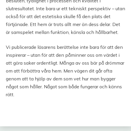
besluten, tydlighet i processen och kvalitet i
slutresultatet. Inte bara ur ett tekniskt perspektiv – utan
också för att det estetiska skulle få den plats det
förtjänade. Ett hem är trots allt mer än dess delar. Det
är samspelet mellan funktion, känsla och hållbarhet.
Vi publicerade läsarens berättelse inte bara för att den
inspirerar – utan för att den påminner oss om värdet i
att göra saker ordentligt. Många av oss bär på drömmar
om att förbättra våra hem. Men vägen dit går ofta
genom att ta hjälp av dem som vet hur man bygger
något som håller. Något som både fungerar och känns
rätt.