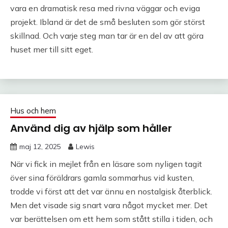
vara en dramatisk resa med rivna väggar och eviga
projekt. Ibland är det de små besluten som gör störst
skillnad. Och varje steg man tar är en del av att göra
huset mer till sitt eget.
Hus och hem
Använd dig av hjälp som håller
maj 12, 2025
Lewis
När vi fick in mejlet från en läsare som nyligen tagit
över sina föräldrars gamla sommarhus vid kusten,
trodde vi först att det var ännu en nostalgisk återblick.
Men det visade sig snart vara något mycket mer. Det
var berättelsen om ett hem som stått stilla i tiden, och