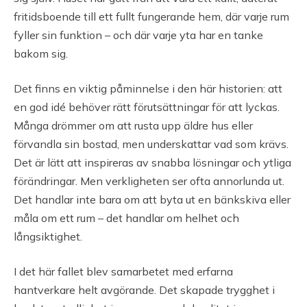
fritidsboende till ett fullt fungerande hem, där varje rum
fyller sin funktion – och där varje yta har en tanke
bakom sig.
Det finns en viktig påminnelse i den här historien: att
en god idé behöver rätt förutsättningar för att lyckas.
Många drömmer om att rusta upp äldre hus eller
förvandla sin bostad, men underskattar vad som krävs.
Det är lätt att inspireras av snabba lösningar och ytliga
förändringar. Men verkligheten ser ofta annorlunda ut.
Det handlar inte bara om att byta ut en bänkskiva eller
måla om ett rum – det handlar om helhet och
långsiktighet.
I det här fallet blev samarbetet med erfarna
hantverkare helt avgörande. Det skapade trygghet i