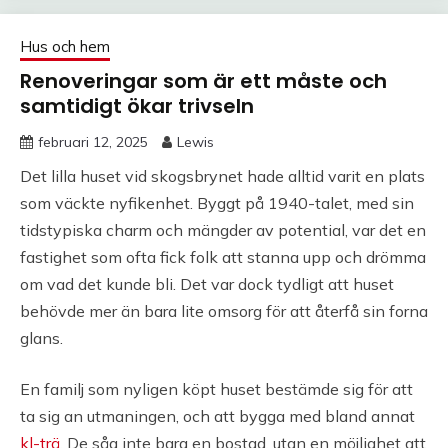
Hus och hem
Renoveringar som är ett måste och
samtidigt ökar trivseln
februari 12, 2025
Lewis
Det lilla huset vid skogsbrynet hade alltid varit en plats
som väckte nyfikenhet. Byggt på 1940-talet, med sin
tidstypiska charm och mängder av potential, var det en
fastighet som ofta fick folk att stanna upp och drömma
om vad det kunde bli. Det var dock tydligt att huset
behövde mer än bara lite omsorg för att återfå sin forna
glans.
En familj som nyligen köpt huset bestämde sig för att
ta sig an utmaningen, och att bygga med bland annat
kl-trä
. De såg inte bara en bostad, utan en möjlighet att