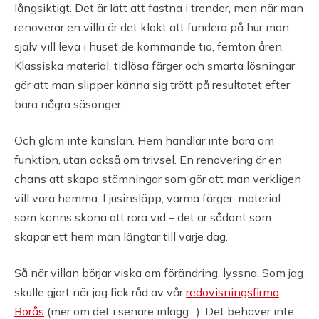
långsiktigt. Det är lätt att fastna i trender, men när man
renoverar en villa är det klokt att fundera på hur man
själv vill leva i huset de kommande tio, femton åren.
Klassiska material, tidlösa färger och smarta lösningar
gör att man slipper känna sig trött på resultatet efter
bara några säsonger.
Och glöm inte känslan. Hem handlar inte bara om
funktion, utan också om trivsel. En renovering är en
chans att skapa stämningar som gör att man verkligen
vill vara hemma. Ljusinsläpp, varma färger, material
som känns sköna att röra vid – det är sådant som
skapar ett hem man längtar till varje dag.
Så när villan börjar viska om förändring, lyssna. Som jag
skulle gjort när jag fick råd av vår
redovisningsfirma
Borås
(mer om det i senare inlägg…). Det behöver inte