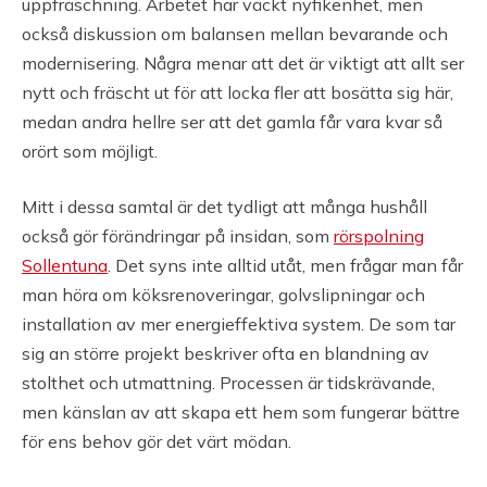
uppfräschning. Arbetet har väckt nyfikenhet, men
också diskussion om balansen mellan bevarande och
modernisering. Några menar att det är viktigt att allt ser
nytt och fräscht ut för att locka fler att bosätta sig här,
medan andra hellre ser att det gamla får vara kvar så
orört som möjligt.
Mitt i dessa samtal är det tydligt att många hushåll
också gör förändringar på insidan, som
rörspolning
Sollentuna
. Det syns inte alltid utåt, men frågar man får
man höra om köksrenoveringar, golvslipningar och
installation av mer energieffektiva system. De som tar
sig an större projekt beskriver ofta en blandning av
stolthet och utmattning. Processen är tidskrävande,
men känslan av att skapa ett hem som fungerar bättre
för ens behov gör det värt mödan.