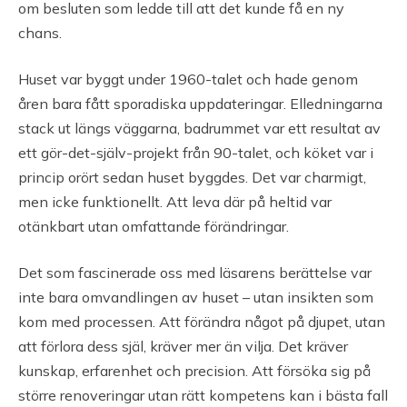
om besluten som ledde till att det kunde få en ny
chans.
Huset var byggt under 1960-talet och hade genom
åren bara fått sporadiska uppdateringar. Elledningarna
stack ut längs väggarna, badrummet var ett resultat av
ett gör-det-själv-projekt från 90-talet, och köket var i
princip orört sedan huset byggdes. Det var charmigt,
men icke funktionellt. Att leva där på heltid var
otänkbart utan omfattande förändringar.
Det som fascinerade oss med läsarens berättelse var
inte bara omvandlingen av huset – utan insikten som
kom med processen. Att förändra något på djupet, utan
att förlora dess själ, kräver mer än vilja. Det kräver
kunskap, erfarenhet och precision. Att försöka sig på
större renoveringar utan rätt kompetens kan i bästa fall