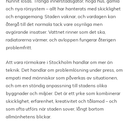
hunnit lösas. Trånga innerstadsgator, höga hus, gamla
och nya rörsystem – allt har hanterats med skicklighet
och engagemang. Staden vaknar, och vardagen kan
återgå till det normala tack vare osynliga men
avgörande insatser. Vattnet rinner som det ska,
radiatorerna värmer, och avloppen fungerar återigen
problemfritt.
Att vara rörmokare i Stockholm handlar om mer än
teknik. Det handlar om problemlösning under press, om
empati med människor som påverkas av situationen,
och om en ständig anpassning till stadens olika
byggnader och miljöer. Det är ett yrke som kombinerar
skicklighet, erfarenhet, kreativitet och tålamod – och
som ofta utförs när staden sover, långt bortom
allmänhetens blickar.