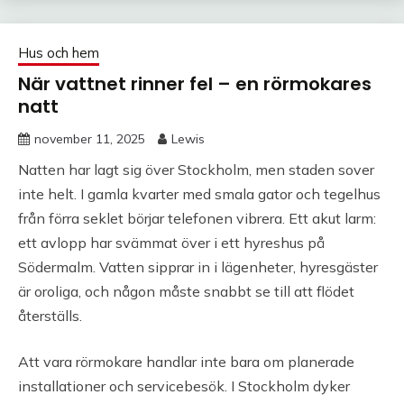
Hus och hem
När vattnet rinner fel – en rörmokares
natt
november 11, 2025
Lewis
Natten har lagt sig över Stockholm, men staden sover
inte helt. I gamla kvarter med smala gator och tegelhus
från förra seklet börjar telefonen vibrera. Ett akut larm:
ett avlopp har svämmat över i ett hyreshus på
Södermalm. Vatten sipprar in i lägenheter, hyresgäster
är oroliga, och någon måste snabbt se till att flödet
återställs.
Att vara rörmokare handlar inte bara om planerade
installationer och servicebesök. I Stockholm dyker