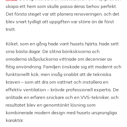
skapa ett hem som skulle passa deras behov perfekt.
Det första steget var att planera renoveringen, och det
blev snart tydligt att uppgiften var större än de först
trott.
Köket, som en gång hade varit husets hjärta, hade sett
sina bästa dagar. De slitna bänkskivorna och
omoderna skåpsluckorna vittnade om decennier av
flitig användning. Familjen önskade sig ett modernt och
funktionellt kök, men insåg snabbt att de tekniska
kraven – som att dra om vattnet och installera en
effektiv ventilation – krävde professionell expertis. De
anlitade en erfaren snickare och en VVS-tekniker, och
resultatet blev en genomtänkt lösning som
kombinerade modern design med husets ursprungliga
karaktär.