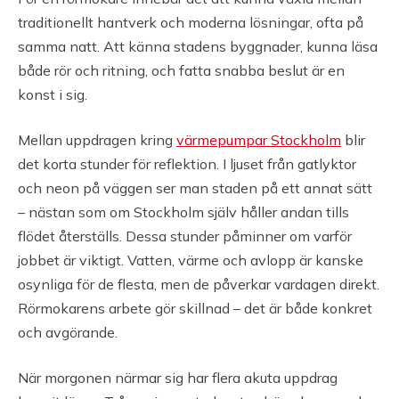
traditionellt hantverk och moderna lösningar, ofta på
samma natt. Att känna stadens byggnader, kunna läsa
både rör och ritning, och fatta snabba beslut är en
konst i sig.
Mellan uppdragen kring
värmepumpar Stockholm
blir
det korta stunder för reflektion. I ljuset från gatlyktor
och neon på väggen ser man staden på ett annat sätt
– nästan som om Stockholm själv håller andan tills
flödet återställs. Dessa stunder påminner om varför
jobbet är viktigt. Vatten, värme och avlopp är kanske
osynliga för de flesta, men de påverkar vardagen direkt.
Rörmokarens arbete gör skillnad – det är både konkret
och avgörande.
När morgonen närmar sig har flera akuta uppdrag