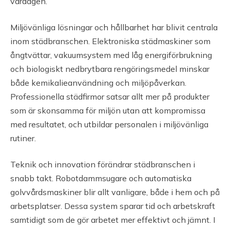
vardagen.
Miljövänliga lösningar och hållbarhet har blivit centrala
inom städbranschen. Elektroniska städmaskiner som
ångtvättar, vakuumsystem med låg energiförbrukning
och biologiskt nedbrytbara rengöringsmedel minskar
både kemikalieanvändning och miljöpåverkan.
Professionella städfirmor satsar allt mer på produkter
som är skonsamma för miljön utan att kompromissa
med resultatet, och utbildar personalen i miljövänliga
rutiner.
Teknik och innovation förändrar städbranschen i
snabb takt. Robotdammsugare och automatiska
golvvårdsmaskiner blir allt vanligare, både i hem och på
arbetsplatser. Dessa system sparar tid och arbetskraft
samtidigt som de gör arbetet mer effektivt och jämnt. I