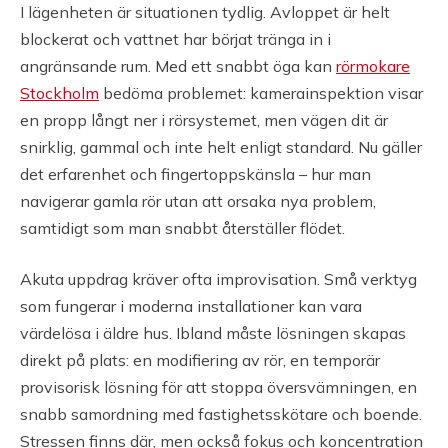
I lägenheten är situationen tydlig. Avloppet är helt
blockerat och vattnet har börjat tränga in i
angränsande rum. Med ett snabbt öga kan
rörmokare
Stockholm
bedöma problemet: kamerainspektion visar
en propp långt ner i rörsystemet, men vägen dit är
snirklig, gammal och inte helt enligt standard. Nu gäller
det erfarenhet och fingertoppskänsla – hur man
navigerar gamla rör utan att orsaka nya problem,
samtidigt som man snabbt återställer flödet.
Akuta uppdrag kräver ofta improvisation. Små verktyg
som fungerar i moderna installationer kan vara
värdelösa i äldre hus. Ibland måste lösningen skapas
direkt på plats: en modifiering av rör, en temporär
provisorisk lösning för att stoppa översvämningen, en
snabb samordning med fastighetsskötare och boende.
Stressen finns där, men också fokus och koncentration