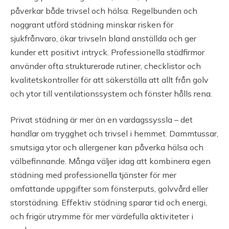
påverkar både trivsel och hälsa. Regelbunden och
noggrant utförd städning minskar risken för
sjukfrånvaro, ökar trivseln bland anställda och ger
kunder ett positivt intryck. Professionella städfirmor
använder ofta strukturerade rutiner, checklistor och
kvalitetskontroller för att säkerställa att allt från golv
och ytor till ventilationssystem och fönster hålls rena.
Privat städning är mer än en vardagssyssla – det
handlar om trygghet och trivsel i hemmet. Dammtussar,
smutsiga ytor och allergener kan påverka hälsa och
välbefinnande. Många väljer idag att kombinera egen
städning med professionella tjänster för mer
omfattande uppgifter som fönsterputs, golvvård eller
storstädning. Effektiv städning sparar tid och energi,
och frigör utrymme för mer värdefulla aktiviteter i