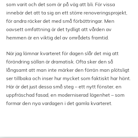
som varit och det som är på väg att bli. För vissa
innebär det att ta sig an ett större renoveringsprojekt,
för andra räcker det med små förbättringar. Men
oavsett omfattning är det tydligt att vården av
hemmen är en viktig del av områdets framtid.
När jag lämnar kvarteret för dagen slår det mig att
förändring sällan är dramatisk. Ofta sker den så
långsamt att man inte märker den förrän man plötsligt
ser tillbaka och inser hur mycket som faktiskt har hänt.
Här är det just dessa små steg – ett nytt fönster, en
uppfräschad fasad, en moderniserad lägenhet – som
formar den nya vardagen i det gamla kvarteret.