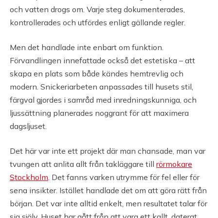
och vatten drogs om. Varje steg dokumenterades,
kontrollerades och utfördes enligt gällande regler.
Men det handlade inte enbart om funktion.
Förvandlingen innefattade också det estetiska – att
skapa en plats som både kändes hemtrevlig och
modern. Snickeriarbeten anpassades till husets stil,
färgval gjordes i samråd med inredningskunniga, och
ljussättning planerades noggrant för att maximera
dagsljuset.
Det här var inte ett projekt där man chansade, man var
tvungen att anlita allt från takläggare till
rörmokare
Stockholm
. Det fanns varken utrymme för fel eller för
sena insikter. Istället handlade det om att göra rätt från
början. Det var inte alltid enkelt, men resultatet talar för
sig själv. Huset har gått från att vara ett kallt, daterat