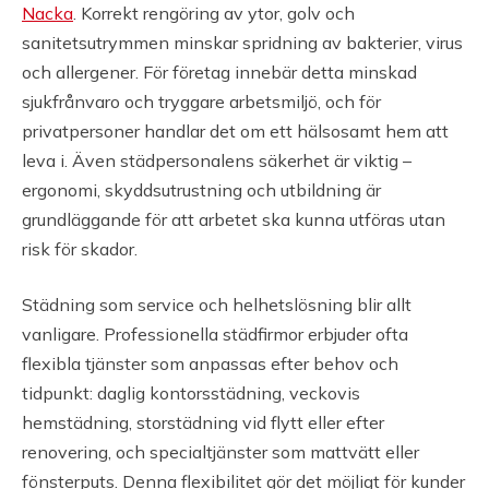
Nacka
. Korrekt rengöring av ytor, golv och
sanitetsutrymmen minskar spridning av bakterier, virus
och allergener. För företag innebär detta minskad
sjukfrånvaro och tryggare arbetsmiljö, och för
privatpersoner handlar det om ett hälsosamt hem att
leva i. Även städpersonalens säkerhet är viktig –
ergonomi, skyddsutrustning och utbildning är
grundläggande för att arbetet ska kunna utföras utan
risk för skador.
Städning som service och helhetslösning blir allt
vanligare. Professionella städfirmor erbjuder ofta
flexibla tjänster som anpassas efter behov och
tidpunkt: daglig kontorsstädning, veckovis
hemstädning, storstädning vid flytt eller efter
renovering, och specialtjänster som mattvätt eller
fönsterputs. Denna flexibilitet gör det möjligt för kunder