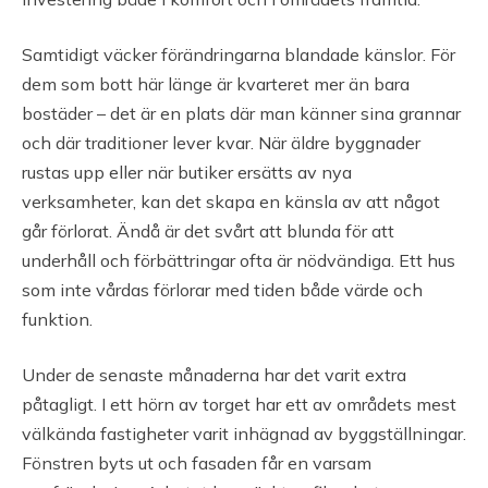
Samtidigt väcker förändringarna blandade känslor. För
dem som bott här länge är kvarteret mer än bara
bostäder – det är en plats där man känner sina grannar
och där traditioner lever kvar. När äldre byggnader
rustas upp eller när butiker ersätts av nya
verksamheter, kan det skapa en känsla av att något
går förlorat. Ändå är det svårt att blunda för att
underhåll och förbättringar ofta är nödvändiga. Ett hus
som inte vårdas förlorar med tiden både värde och
funktion.
Under de senaste månaderna har det varit extra
påtagligt. I ett hörn av torget har ett av områdets mest
välkända fastigheter varit inhägnad av byggställningar.
Fönstren byts ut och fasaden får en varsam