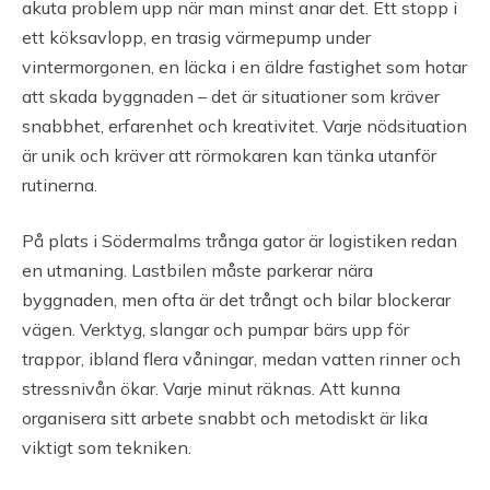
akuta problem upp när man minst anar det. Ett stopp i
ett köksavlopp, en trasig värmepump under
vintermorgonen, en läcka i en äldre fastighet som hotar
att skada byggnaden – det är situationer som kräver
snabbhet, erfarenhet och kreativitet. Varje nödsituation
är unik och kräver att rörmokaren kan tänka utanför
rutinerna.
På plats i Södermalms trånga gator är logistiken redan
en utmaning. Lastbilen måste parkerar nära
byggnaden, men ofta är det trångt och bilar blockerar
vägen. Verktyg, slangar och pumpar bärs upp för
trappor, ibland flera våningar, medan vatten rinner och
stressnivån ökar. Varje minut räknas. Att kunna
organisera sitt arbete snabbt och metodiskt är lika
viktigt som tekniken.