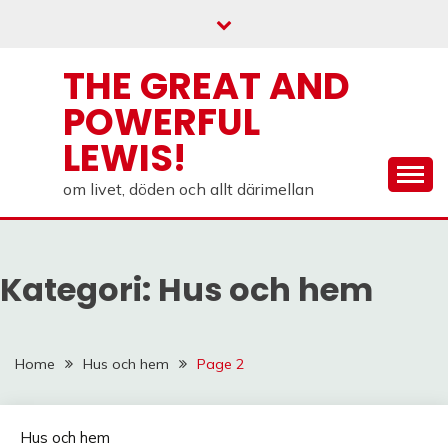
Skip
to
content
THE GREAT AND
POWERFUL
LEWIS!
om livet, döden och allt därimellan
Kategori:
Hus och hem
Home
Hus och hem
Page 2
Hus och hem