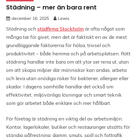
Städning – mer än bara rent
december 16, 2025
Lewis
Städning och
städfirma Stockholm
är ofta något som
många tar för givet, men det är faktiskt en av de mest
grundläggande faktorerna för hälsa, trivsel och
produktivitet – både hemma och på arbetsplatsen. Rätt
städning handlar inte bara om att ytor ser rena ut, utan
om att skapa miljöer där människor kan andas, arbeta
och leva utan onödiga risker för bakterier, allergier eller
skador. I dagens samhälle handlar det också om
effektivitet, miljövänliga lösningar och smart teknik
som gör arbetet både enklare och mer hållbart.
För företag är städning en viktig del av arbetsmiljön.
Kontor, lagerlokaler, butiker och restauranger utsätts för
ständig påfrestning: damm, smuts, spill och fottrafik