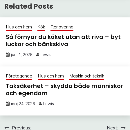
Related Posts
Hus och hem
Kök
Renovering
Så förnyar du köket utan att riva – byt
luckor och bänkskiva
juni 1, 2026
Lewis
Företagande
Hus och hem
Maskin och teknik
Taksäkerhet – skydda både människor
och egendom
maj 24, 2026
Lewis
Inläggsnavigering
Previous:
Next: