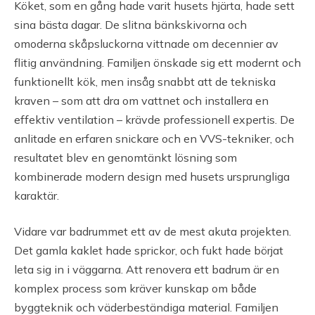
Köket, som en gång hade varit husets hjärta, hade sett
sina bästa dagar. De slitna bänkskivorna och
omoderna skåpsluckorna vittnade om decennier av
flitig användning. Familjen önskade sig ett modernt och
funktionellt kök, men insåg snabbt att de tekniska
kraven – som att dra om vattnet och installera en
effektiv ventilation – krävde professionell expertis. De
anlitade en erfaren snickare och en VVS-tekniker, och
resultatet blev en genomtänkt lösning som
kombinerade modern design med husets ursprungliga
karaktär.
Vidare var badrummet ett av de mest akuta projekten.
Det gamla kaklet hade sprickor, och fukt hade börjat
leta sig in i väggarna. Att renovera ett badrum är en
komplex process som kräver kunskap om både
byggteknik och väderbeständiga material. Familjen