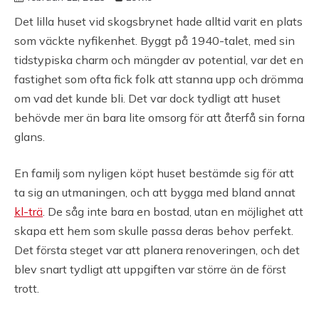
Det lilla huset vid skogsbrynet hade alltid varit en plats
som väckte nyfikenhet. Byggt på 1940-talet, med sin
tidstypiska charm och mängder av potential, var det en
fastighet som ofta fick folk att stanna upp och drömma
om vad det kunde bli. Det var dock tydligt att huset
behövde mer än bara lite omsorg för att återfå sin forna
glans.
En familj som nyligen köpt huset bestämde sig för att
ta sig an utmaningen, och att bygga med bland annat
kl-trä
. De såg inte bara en bostad, utan en möjlighet att
skapa ett hem som skulle passa deras behov perfekt.
Det första steget var att planera renoveringen, och det
blev snart tydligt att uppgiften var större än de först
trott.