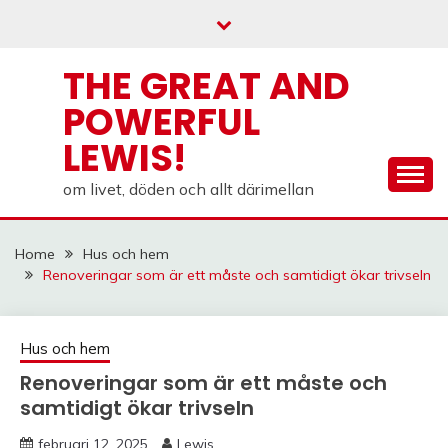
Skip
to
content
THE GREAT AND
POWERFUL
LEWIS!
om livet, döden och allt därimellan
Home
Hus och hem
Renoveringar som är ett måste och samtidigt ökar trivseln
Hus och hem
Renoveringar som är ett måste och
samtidigt ökar trivseln
februari 12, 2025
Lewis