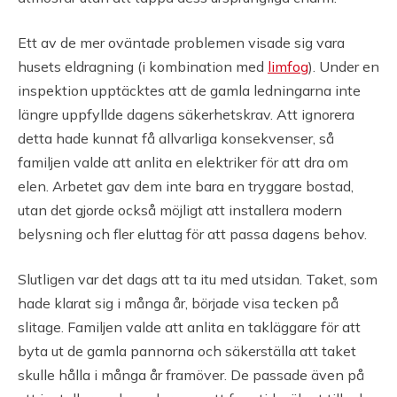
Ett av de mer oväntade problemen visade sig vara
husets eldragning (i kombination med
limfog
). Under en
inspektion upptäcktes att de gamla ledningarna inte
längre uppfyllde dagens säkerhetskrav. Att ignorera
detta hade kunnat få allvarliga konsekvenser, så
familjen valde att anlita en elektriker för att dra om
elen. Arbetet gav dem inte bara en tryggare bostad,
utan det gjorde också möjligt att installera modern
belysning och fler eluttag för att passa dagens behov.
Slutligen var det dags att ta itu med utsidan. Taket, som
hade klarat sig i många år, började visa tecken på
slitage. Familjen valde att anlita en takläggare för att
byta ut de gamla pannorna och säkerställa att taket
skulle hålla i många år framöver. De passade även på