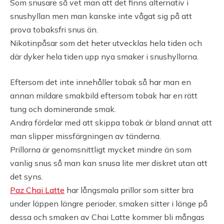
Som snusare så vet man att det finns alternativ i
snushyllan men man kanske inte vågat sig på att
prova tobaksfri snus än.
Nikotinpåsar som det heter utvecklas hela tiden och
där dyker hela tiden upp nya smaker i snushyllorna.
Eftersom det inte innehåller tobak så har man en
annan mildare smakbild eftersom tobak har en rätt
tung och dominerande smak.
Andra fördelar med att skippa tobak är bland annat att
man slipper missfärgningen av tänderna.
Prillorna är genomsnittligt mycket mindre än som
vanlig snus så man kan snusa lite mer diskret utan att
det syns.
Paz Chai Latte
har långsmala prillor som sitter bra
under läppen längre perioder, smaken sitter i länge på
dessa och smaken av Chai Latte kommer bli mångas