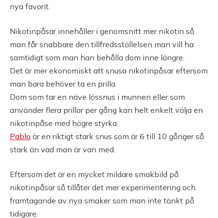
nya favorit.
Nikotinpåsar innehåller i genomsnitt mer nikotin så
man får snabbare den tillfredsställelsen man vill ha
samtidigt som man han behålla dom inne längre.
Det är mer ekonomiskt att snusa nikotinpåsar eftersom
man bara behöver ta en prilla.
Dom som tar en näve lössnus i munnen eller som
använder flera prillor per gång kan helt enkelt välja en
nikotinpåse med högre styrka.
Pablo
är en riktigt stark snus som är 6 till 10 gånger så
stark än vad man är van med.
Eftersom det är en mycket mildare smakbild på
nikotinpåsar så tillåter det mer experimentering och
framtagande av nya smaker som man inte tänkt på
tidigare.