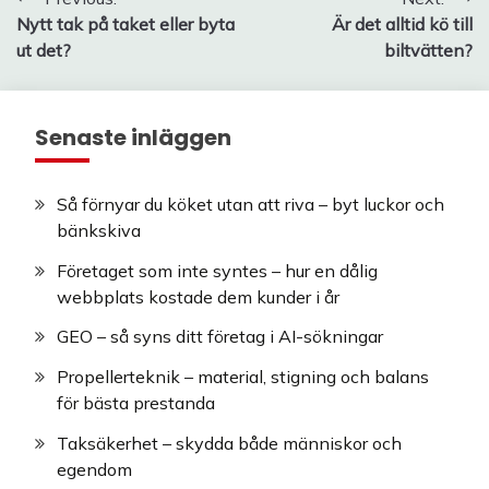
Inläggsnavigering
Nytt tak på taket eller byta
Är det alltid kö till
ut det?
biltvätten?
Senaste inläggen
Så förnyar du köket utan att riva – byt luckor och
bänkskiva
Företaget som inte syntes – hur en dålig
webbplats kostade dem kunder i år
GEO – så syns ditt företag i AI-sökningar
Propellerteknik – material, stigning och balans
för bästa prestanda
Taksäkerhet – skydda både människor och
egendom