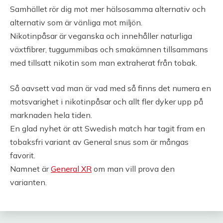
Samhället rör dig mot mer hälsosamma alternativ och
alternativ som är vänliga mot miljön.
Nikotinpåsar är veganska och innehåller naturliga
växtfibrer, tuggummibas och smakämnen tillsammans
med tillsatt nikotin som man extraherat från tobak.
Så oavsett vad man är vad med så finns det numera en
motsvarighet i nikotinpåsar och allt fler dyker upp på
marknaden hela tiden.
En glad nyhet är att Swedish match har tagit fram en
tobaksfri variant av General snus som är mångas
favorit.
Namnet är
General XR
om man vill prova den
varianten.