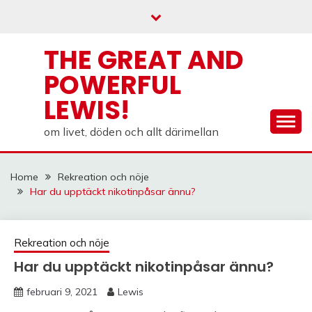
Skip
to
content
THE GREAT AND
POWERFUL
LEWIS!
om livet, döden och allt därimellan
Home
Rekreation och nöje
Har du upptäckt nikotinpåsar ännu?
Rekreation och nöje
Har du upptäckt nikotinpåsar ännu?
februari 9, 2021
Lewis