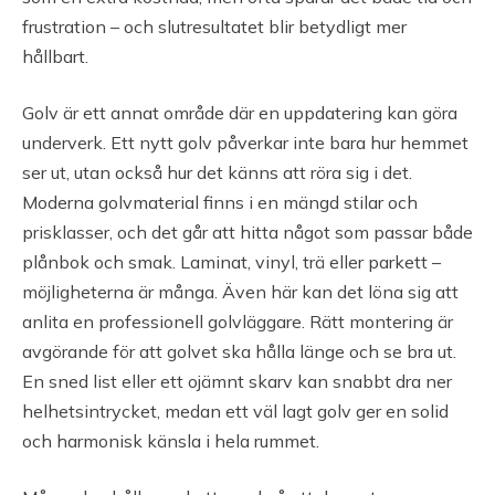
frustration – och slutresultatet blir betydligt mer
hållbart.
Golv är ett annat område där en uppdatering kan göra
underverk. Ett nytt golv påverkar inte bara hur hemmet
ser ut, utan också hur det känns att röra sig i det.
Moderna golvmaterial finns i en mängd stilar och
prisklasser, och det går att hitta något som passar både
plånbok och smak. Laminat, vinyl, trä eller parkett –
möjligheterna är många. Även här kan det löna sig att
anlita en professionell golvläggare. Rätt montering är
avgörande för att golvet ska hålla länge och se bra ut.
En sned list eller ett ojämnt skarv kan snabbt dra ner
helhetsintrycket, medan ett väl lagt golv ger en solid
och harmonisk känsla i hela rummet.