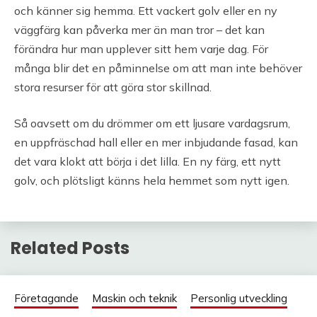
och känner sig hemma. Ett vackert golv eller en ny
väggfärg kan påverka mer än man tror – det kan
förändra hur man upplever sitt hem varje dag. För
många blir det en påminnelse om att man inte behöver
stora resurser för att göra stor skillnad.
Så oavsett om du drömmer om ett ljusare vardagsrum,
en uppfräschad hall eller en mer inbjudande fasad, kan
det vara klokt att börja i det lilla. En ny färg, ett nytt
golv, och plötsligt känns hela hemmet som nytt igen.
Related Posts
Företagande
Maskin och teknik
Personlig utveckling