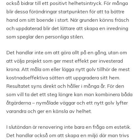
också bidrar till ett positivt helhetsintryck. För många
blir dessa förändringar startpunkten för att ta bättre
hand om sitt boende i stort. När grunden känns fräsch
och uppdaterad blir det lättare att skapa en inredning
som speglar den personliga stilen.
Det handlar inte om att göra allt på en gång, utan om
att välja projekt som ger mest effekt per investerad
krona. Att måla om eller lägga nytt golv tillhör de mest
kostnadseffektiva sätten att uppgradera sitt hem.
Resultatet syns direkt och håller i många år. För den
som vill ta det ett steg längre kan man kombinera båda
åtgärderna – nymålade väggar och ett nytt golv lyfter
varandra och ger en känsla av helhet.
I slutändan är renovering inte bara en fråga om estetik.
Det handlar också om att skapa en miljö där man trivs