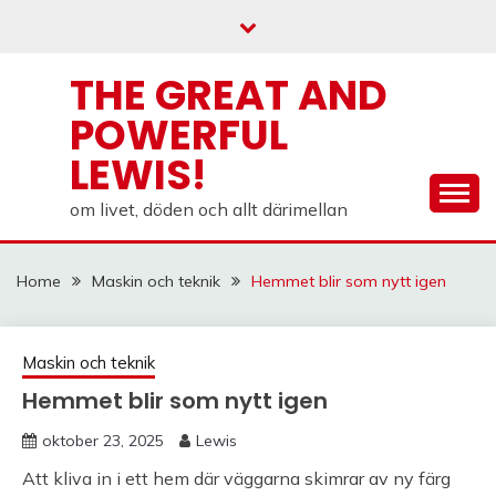
Skip
to
content
THE GREAT AND
POWERFUL
LEWIS!
om livet, döden och allt därimellan
Home
Maskin och teknik
Hemmet blir som nytt igen
Maskin och teknik
Hemmet blir som nytt igen
oktober 23, 2025
Lewis
Att kliva in i ett hem där väggarna skimrar av ny färg